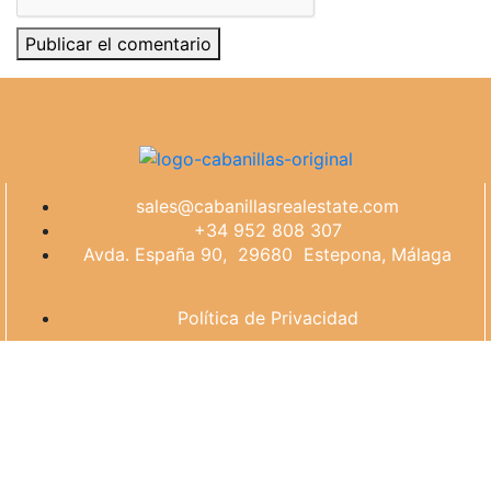
Publicar el comentario
sales@cabanillasrealestate.com
+34 952 808 307
Avda. España 90, 29680 Estepona, Málaga
Política de Privacidad
Agencia SEO - MD Marketing Digital