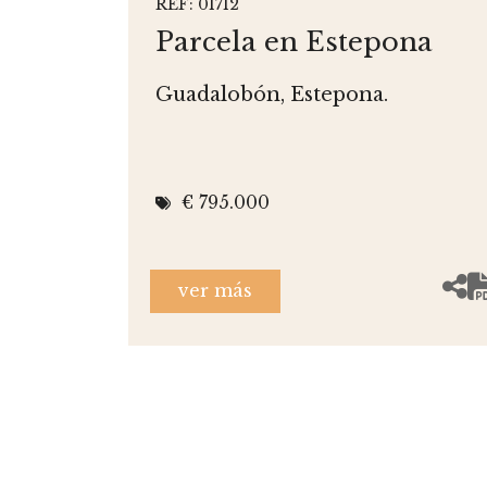
REF: 01712
Parcela en Estepona
Guadalobón, Estepona.
€ 795.000
ver más