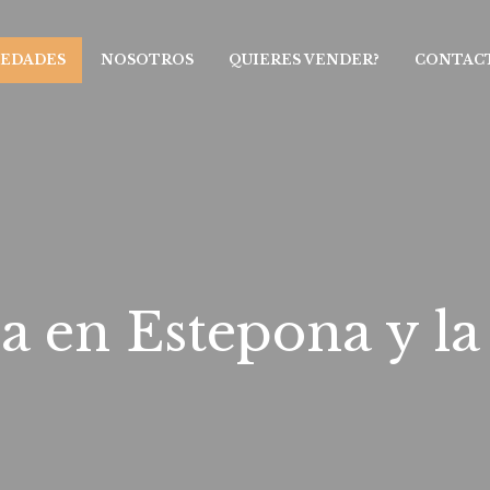
IEDADES
NOSOTROS
QUIERES VENDER?
CONTAC
a en Estepona y la 