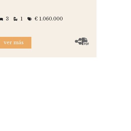
3
1
€ 1.060.000
ver más