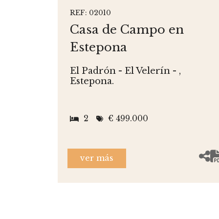
REF: 02010
Casa de Campo en
Estepona
El Padrón - El Velerín - ,
Estepona.
2
€ 499.000
ver más