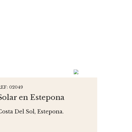
REF: 02049
Solar en Estepona
Costa Del Sol, Estepona.