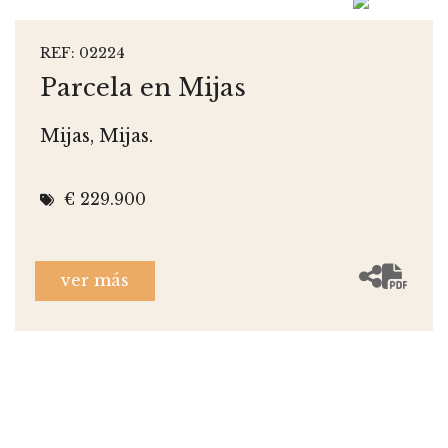
REF: 02224
Parcela en Mijas
Mijas, Mijas.
€ 229.900
ver más