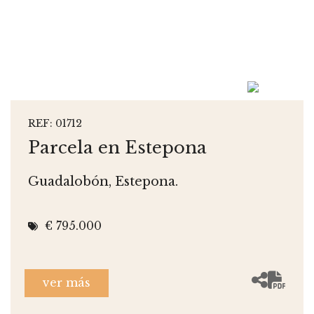
REF: 01712
Parcela en Estepona
Guadalobón, Estepona.
€ 795.000
ver más