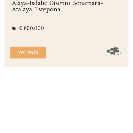
Alaya-Isdabe Distrito Benamara-
Atalaya, Estepona.
€ 630.000
ver más