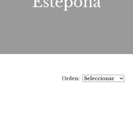
Estepona
Orden: