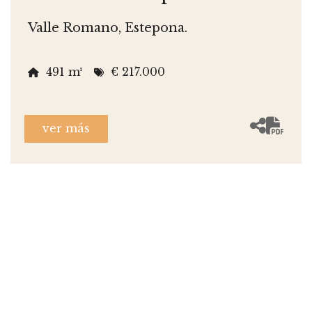
Valle Romano, Estepona.
491 m²
€ 217.000
ver más