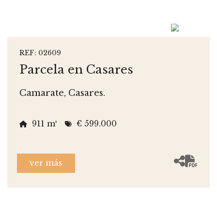
REF: 02609
Parcela en Casares
Camarate, Casares.
911 m²
€ 599.000
ver más