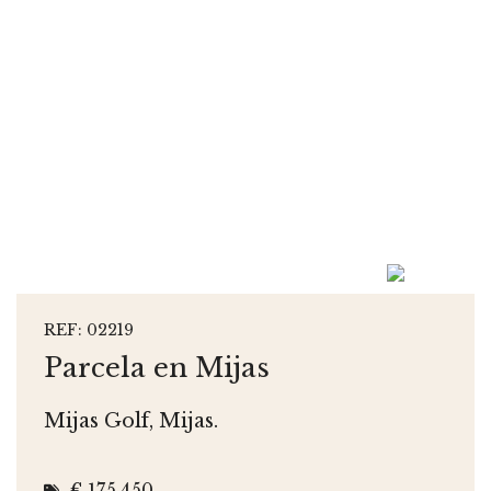
REF: 02219
Parcela en Mijas
Mijas Golf, Mijas.
€ 175.450