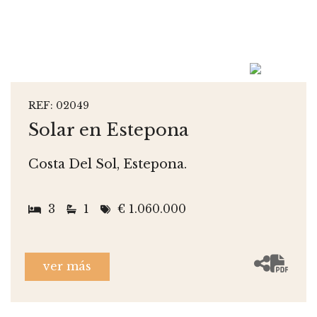
REF: 02049
Solar en Estepona
Costa Del Sol, Estepona.
3
1
€ 1.060.000
ver más