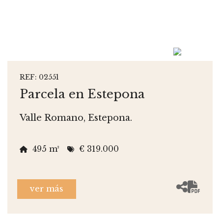
REF: 02551
Parcela en Estepona
Valle Romano, Estepona.
495 m²
€ 319.000
ver más