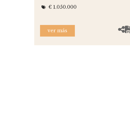
€ 1.050.000
ver más