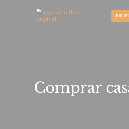
PROP
Comprar casa