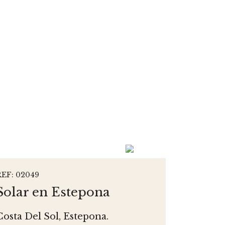
REF: 02049
Solar en Estepona
Costa Del Sol, Estepona.