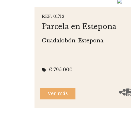
REF: 01712
Parcela en Estepona
Guadalobón, Estepona.
€ 795.000
ver más