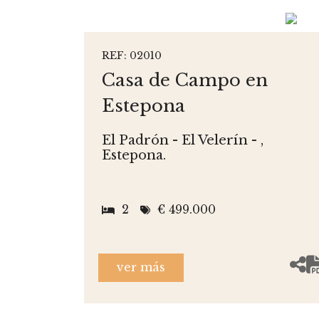
REF: 02010
Casa de Campo en
Estepona
El Padrón - El Velerín - ,
Estepona.
2
€ 499.000
ver más