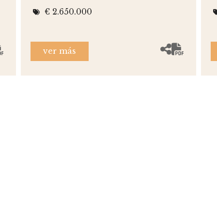
€ 2.650.000
ver más