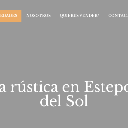
IEDADES
NOSOTROS
QUIERES VENDER?
CONTAC
 rústica en Estepo
del Sol