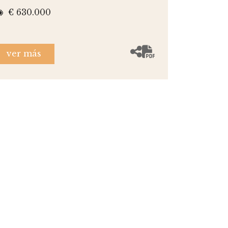
€ 630.000
ver más