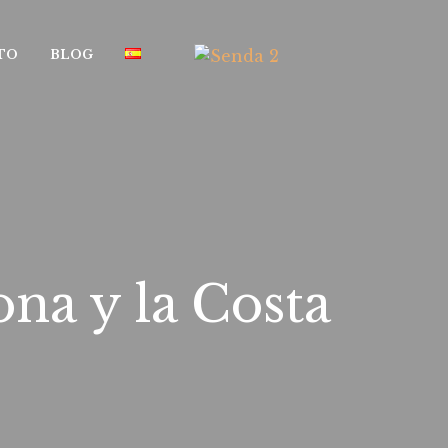
TO
BLOG
na y la Costa