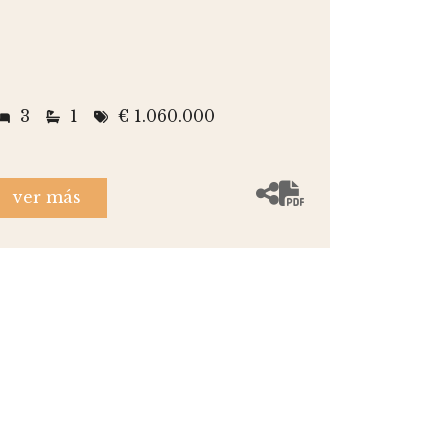
3
1
€ 1.060.000
ver más