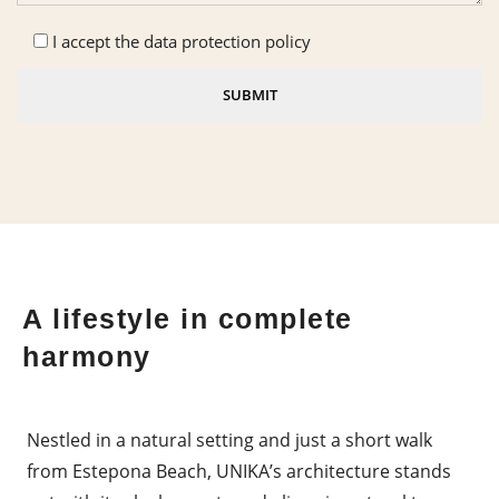
I accept the data protection policy
SUBMIT
Please
leave
this
field
empty.
A lifestyle in complete
harmony
Nestled in a natural setting and just a short walk
from Estepona Beach, UNIKA’s architecture stands