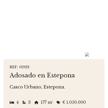
REF: 01922
Adosado en Estepona
Casco Urbano, Estepona.
4
3
177 m²
€ 1.050.000