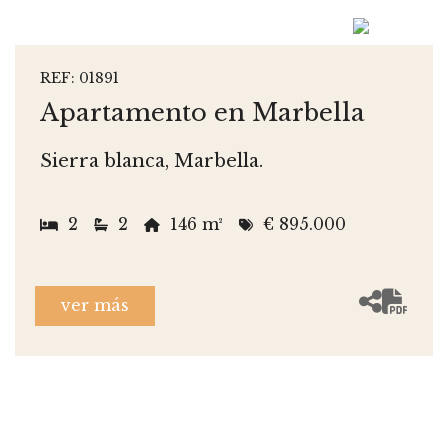
REF: 01891
Apartamento en Marbella
Sierra blanca, Marbella.
2
2
146 m²
€ 895.000
ver más