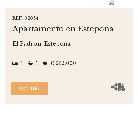
REF: 02054
Apartamento en Estepona
El Padron, Estepona.
1
1
€ 235.000
ver más