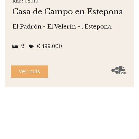
REF: 02010
Casa de Campo en Estepona
El Padrón - El Velerín - , Estepona.
2
€ 499.000
ver más