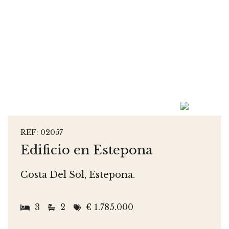
REF: 02057
Edificio en Estepona
Costa Del Sol, Estepona.
3
2
€ 1.785.000