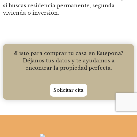
si buscas residencia permanente, segunda
vivienda o inversión.
¿Listo para comprar tu casa en Estepona?
Déjanos tus datos y te ayudamos a
encontrar la propiedad perfecta.
Solicitar cita