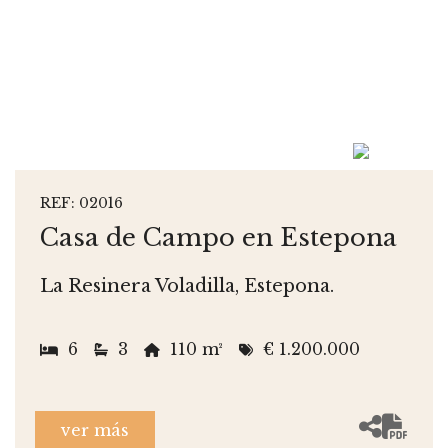
REF: 02016
Casa de Campo en Estepona
La Resinera Voladilla, Estepona.
6
3
110 m²
€ 1.200.000
ver más