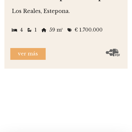
Los Reales, Estepona.
4
1
59 m²
€ 1.700.000
ver más