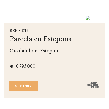
REF: 01712
Parcela en Estepona
Guadalobón, Estepona.
€ 795.000
ver más