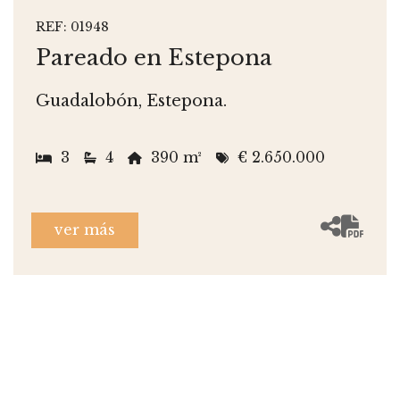
REF: 01948
Pareado en Estepona
Guadalobón, Estepona.
3
4
390 m²
€ 2.650.000
ver más