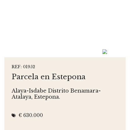
REF: 01952
Parcela en Estepona
Alaya-Isdabe Distrito Benamara-
Atalaya, Estepona.
€ 630.000