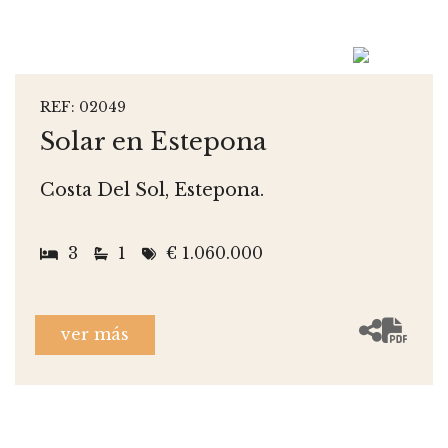
REF: 02049
Solar en Estepona
Costa Del Sol, Estepona.
3
1
€ 1.060.000
ver más