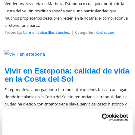
Vender una vivienda en Marbella, Estepona o cualquier punto de la
Costa del Sol sin residir en España tiene una particularidad que
muchos propietarios descubren recién en la notaría: el comprador va
a retener una part...
Posted by:
Carmen Cabanillas Sánchez
Categories:
Real Estate
junio 23, 2026
Vivir en Estepona: calidad de vida
en la Costa del Sol
Estepona lleva años ganando terreno entre quienes buscan un lugar
donde instalarse en la Costa del Sol sin renunciar a la tranquilidad. La
ciudad ha crecido con criterio: tiene playa, servicios, casco histórico y
una ...
Posted by:
Carmen Cabanillas Sánchez
Categories:
Real Estate