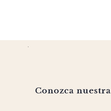
.
Conozca nuestras