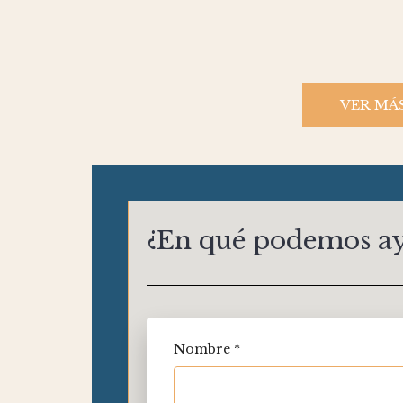
VER MÁ
¿En qué podemos a
Nombre *