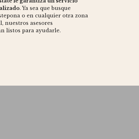
state le garantiza un servicio
alizado
. Ya sea que busque
stepona o en cualquier otra zona
l, nuestros asesores
n listos para ayudarle.