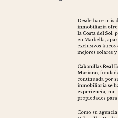
Desde hace más d
inmobiliaria ofr
la Costa del Sol
: 
en Marbella, apa
exclusivos áticos
mejores solares y 
Cabanillas Real E
Mariano
, fundad
continuada por s
inmobiliaria se h
experiencia
, con
propiedades para 
Como su
agencia 