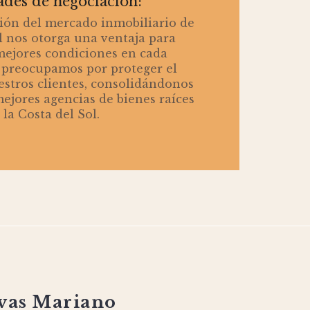
ades de negociación:
ión del mercado inmobiliario de
l nos otorga una ventaja para
mejores condiciones en cada
 preocupamos por proteger el
stros clientes, consolidándonos
ejores agencias de bienes raíces
 la Costa del Sol.
ivas Mariano