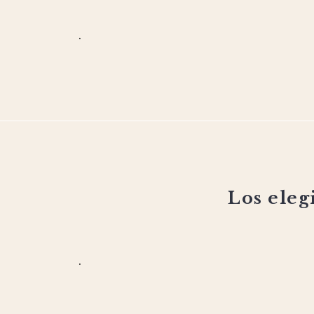
.
Los eleg
.