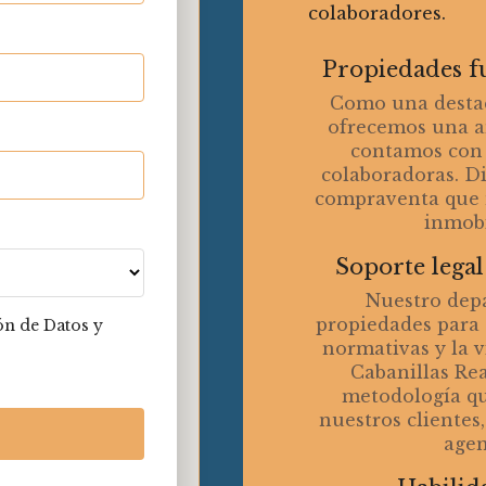
colaboradores.
Propiedades f
Como una destac
ofrecemos una a
contamos con 
colaboradoras. D
compraventa que 
inmobi
Soporte legal
Nuestro depa
propiedades para 
ón de Datos y
normativas y la v
Cabanillas Rea
metodología qu
nuestros clientes
agen