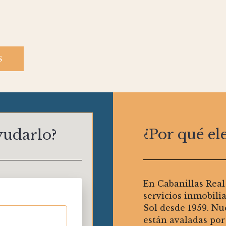
S
¿Por qué el
yudarlo?
En Cabanillas Real
servicios inmobili
Sol desde 1959. Nu
están avaladas por