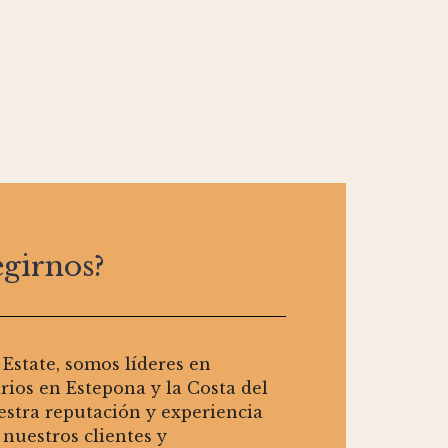
egirnos?
 Estate, somos líderes en
arios en Estepona y la Costa del
estra reputación y experiencia
 nuestros clientes y