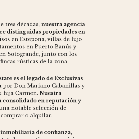
e tres décadas,
nuestra agencia
ece distinguidas propiedades en
pisos en Estepona, villas de lujo
rtamentos en Puerto Banús y
 en Sotogrande, junto con los
fincas rústicas de la zona.
state es el legado de Exclusivas
a por Don Mariano Cabanillas y
u hija Carmen.
Nuestra
a consolidado en reputación y
 una notable selección de
comprar o alquilar.
inmobiliaria de confianza,