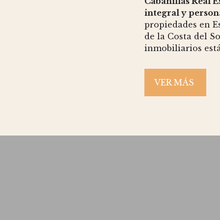
Cabanillas Real E
integral y person
propiedades en E
de la Costa del So
inmobiliarios está
VER MÁS