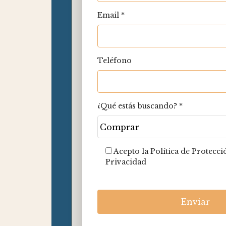
Email *
Teléfono
¿Qué estás buscando? *
Acepto la Política de Protecci
Privacidad
Please