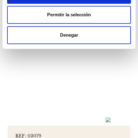
ver más
Permitir la selección
Denegar
REF: 03079