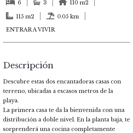
6
3
110 m2
115 m2
0.05 km
ENTRAR A VIVIR
Descripción
Descubre estas dos encantadoras casas con
terreno, ubicadas a escasos metros de la
playa.
La primera casa te da la bienvenida con una
distribución a doble nivel. En la planta baja, te
sorprenderá una cocina completamente