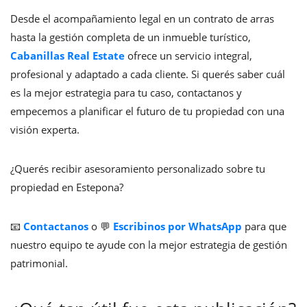
Desde el acompañamiento legal en un contrato de arras
hasta la gestión completa de un inmueble turístico,
Cabanillas Real Estate
ofrece un servicio integral,
profesional y adaptado a cada cliente. Si querés saber cuál
es la mejor estrategia para tu caso, contactanos y
empecemos a planificar el futuro de tu propiedad con una
visión experta.
¿Querés recibir asesoramiento personalizado sobre tu
propiedad en Estepona?
📧
Contactanos
o 💬
Escribinos por WhatsApp
para que
nuestro equipo te ayude con la mejor estrategia de gestión
patrimonial.