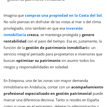
Imagina que
compras una propiedad en la Costa del Sol
.
No solo piensas en disfrutar de las vistas al mar o del clima
privilegiado, sino también en que esa
inversión
inmobiliaria
crezca
, se mantenga protegida y
genere
rentabilidad
con el paso del tiempo. Esa es, justamente, la
función de la
gestión de patrimonio inmobiliari
o: un
servicio integral pensado para propietarios e inversores que
buscan
optimizar su patrimonio
sin asumir todos los
riesgos y responsabilidades en soledad.
En Estepona, una de las zonas con mayor demanda
inmobiliaria en Andalucía, contar con un
acompañamiento
profesional especializado en gestión patrimonial
puede
marcar una diferencia decisiva. Tanto si resides en España
como si vives en el extranjero, delegar la administración y