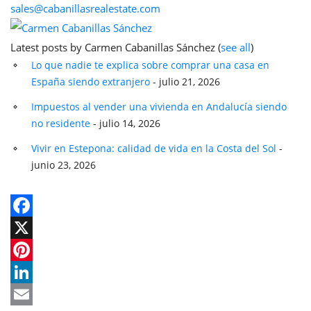
sales@cabanillasrealestate.com
Latest posts by Carmen Cabanillas Sánchez
(
see all
)
Lo que nadie te explica sobre comprar una casa en
España siendo extranjero
- julio 21, 2026
Impuestos al vender una vivienda en Andalucía siendo
no residente
- julio 14, 2026
Vivir en Estepona: calidad de vida en la Costa del Sol
-
junio 23, 2026
Facebook
X
Pinterest
LinkedIn