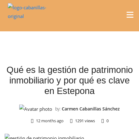
REAL ESTATE
Qué es la gestión de patrimonio
inmobiliario y por qué es clave
en Estepona
by:
Carmen Cabanillas Sánchez
12 months ago
1291 views
0