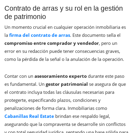
Contrato de arras y su rol en la gestión
de patrimonio
Un momento crucial en cualquier operación inmobiliaria es
la
firma del contrato de arras
. Este documento sella el
compromiso entre comprador y vendedor
, pero un
error en su redacción puede tener consecuencias graves,
como la pérdida de la señal o la anulación de la operación.
Contar con un
asesoramiento experto
durante este paso
es fundamental. Un
gestor patrimonial
se asegura de que
el contrato incluya todas las cláusulas necesarias para
protegerte, especificando plazos, condiciones y
penalizaciones de forma clara. Inmobiliarias como
Cabanillas Real Estate
brindan ese respaldo legal,
asegurando que la compraventa se desarrolle sin conflictos
y con total seguridad jurídica, sentando una base sólida para