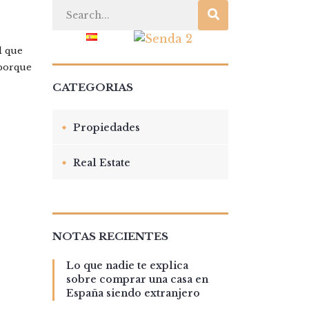
TO
BLOG
l que
 porque
CATEGORIAS
Propiedades
Real Estate
NOTAS RECIENTES
Lo que nadie te explica
sobre comprar una casa en
España siendo extranjero