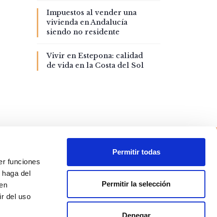
Impuestos al vender una
vivienda en Andalucía
siendo no residente
Vivir en Estepona: calidad
de vida en la Costa del Sol
Permitir todas
er funciones
 haga del
Permitir la selección
den
r del uso
Denegar