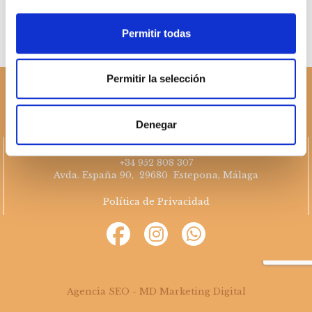
Permitir todas
Permitir la selección
Denegar
sales@cabanillasrealestate.com
+34 952 808 307
Avda. España 90, 29680 Estepona, Málaga
Política de Privacidad
Agencia SEO - MD Marketing Digital