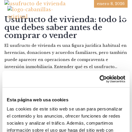
enero 8, 2026
Usufructo de vivienda: todo lo
que debes saber antes de
comprar o vender
El usufructo de vivienda es una figura jurídica habitual en
herencias, donaciones y acuerdos familiares, pero también
puede aparecer en operaciones de compraventa e
inversión inmobiliaria. Entender qué es el usufructo...
Posted by:
Carmen Cabanillas Sánchez
Categories:
Real Estate
Esta página web usa cookies
Las cookies de este sitio web se usan para personalizar
el contenido y los anuncios, ofrecer funciones de redes
sociales y analizar el tráfico. Además, compartimos
información sobre el uso que haga del sitio web con
CATEGORIAS