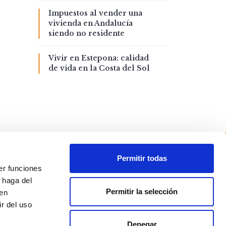
Impuestos al vender una
vivienda en Andalucía
siendo no residente
Vivir en Estepona: calidad
de vida en la Costa del Sol
Permitir todas
er funciones
 haga del
Permitir la selección
den
r del uso
Denegar