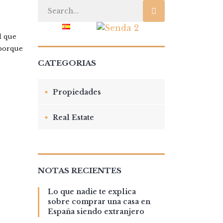
TO
BLOG
l que
 porque
CATEGORIAS
Propiedades
Real Estate
NOTAS RECIENTES
Lo que nadie te explica
sobre comprar una casa en
España siendo extranjero