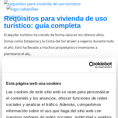
febrero 3, 2026
Requisitos para vivienda de uso
turístico: guía completa
El alquiler turístico ha crecido de forma clara en los últimos años.
Zonas como Estepona y la Costa del Sol atraen a viajeros durante todo
el año. Esto ha llevado a muchos propietarios e inversores a
plantearse el alq...
Posted by:
Carmen Cabanillas Sánchez
Categories:
Real Estate
Esta página web usa cookies
Las cookies de este sitio web se usan para personalizar
el contenido y los anuncios, ofrecer funciones de redes
sociales y analizar el tráfico. Además, compartimos
información sobre el uso que haga del sitio web con
CATEGORIAS
nuestros partners de redes sociales, publicidad y análisis