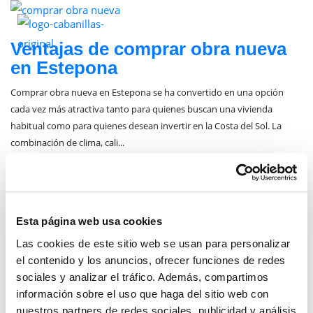
enero 15, 2026
Ventajas de comprar obra nueva
en Estepona
Comprar obra nueva en Estepona se ha convertido en una opción
cada vez más atractiva tanto para quienes buscan una vivienda
habitual como para quienes desean invertir en la Costa del Sol. La
combinación de clima, cali...
Posted by:
Carmen Cabanillas Sánchez
Categories:
Real Estate
Esta página web usa cookies
Las cookies de este sitio web se usan para personalizar
el contenido y los anuncios, ofrecer funciones de redes
sociales y analizar el tráfico. Además, compartimos
información sobre el uso que haga del sitio web con
CATEGORIAS
nuestros partners de redes sociales, publicidad y análisis