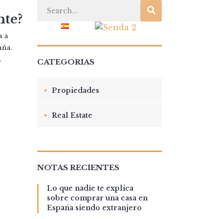
nte?
TO
BLOG
a a
aña.
.
CATEGORIAS
Propiedades
Real Estate
NOTAS RECIENTES
Lo que nadie te explica
sobre comprar una casa en
España siendo extranjero