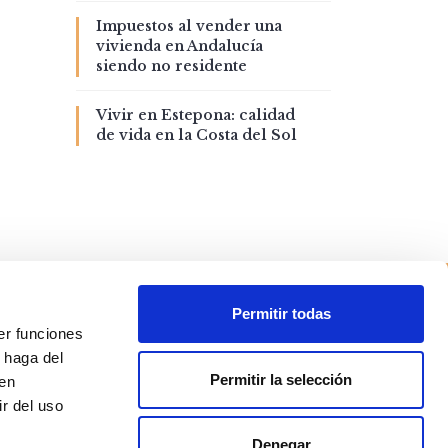
Impuestos al vender una
vivienda en Andalucía
siendo no residente
Vivir en Estepona: calidad
de vida en la Costa del Sol
Permitir todas
er funciones
 haga del
Permitir la selección
den
r del uso
Denegar