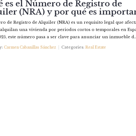
 es el Número de Registro de
iler (NRA) y por qué es importa
IEDADES
NOSOTROS
QUIERES VENDER?
CONTAC
o de Registro de Alquiler (NRA) es un requisito legal que afect
alquilan una vivienda por periodos cortos o temporales en Esp
25, este número pasa a ser clave para anunciar un inmueble d..
y:
Carmen Cabanillas Sánchez
Categories:
Real Estate