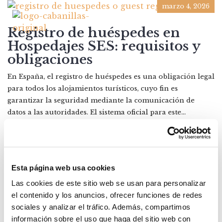
marzo 4, 2026
Registro de huéspedes en
Hospedajes SES: requisitos y
obligaciones
En España, el registro de huéspedes es una obligación legal
para todos los alojamientos turísticos, cuyo fin es
garantizar la seguridad mediante la comunicación de
datos a las autoridades. El sistema oficial para este...
Posted by:
Carmen Cabanillas Sánchez
Categories:
Real Estate
Esta página web usa cookies
Las cookies de este sitio web se usan para personalizar
el contenido y los anuncios, ofrecer funciones de redes
sociales y analizar el tráfico. Además, compartimos
información sobre el uso que haga del sitio web con
CATEGORIAS