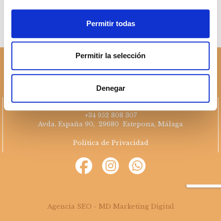
Permitir todas
Permitir la selección
Denegar
sales@cabanillasrealestate.com
+34 952 808 307
Avda. España 90, 29680 Estepona, Málaga
Política de Privacidad
Agencia SEO - MD Marketing Digital