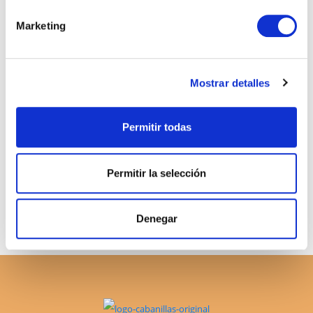
Marketing
NOTAS RECIENTES
Lo que nadie te explica sobre comprar una casa en
España siendo extranjero
Mostrar detalles
Impuestos al vender una vivienda en Andalucía siendo
Permitir todas
no residente
Vivir en Estepona: calidad de vida en la Costa del Sol
Permitir la selección
Denegar