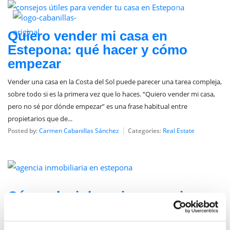
junio 17, 2025
Quiero vender mi casa en
Estepona: qué hacer y cómo
empezar
Vender una casa en la Costa del Sol puede parecer una tarea compleja,
sobre todo si es la primera vez que lo haces. “Quiero vender mi casa,
pero no sé por dónde empezar” es una frase habitual entre
propietarios que de...
Posted by:
Carmen Cabanillas Sánchez
Categories:
Real Estate
junio 3, 2025
Cómo elegir la mejor agencia
inmobiliaria en Estepona
Estepona, con su encanto Andaluz y un mercado inmobiliario en