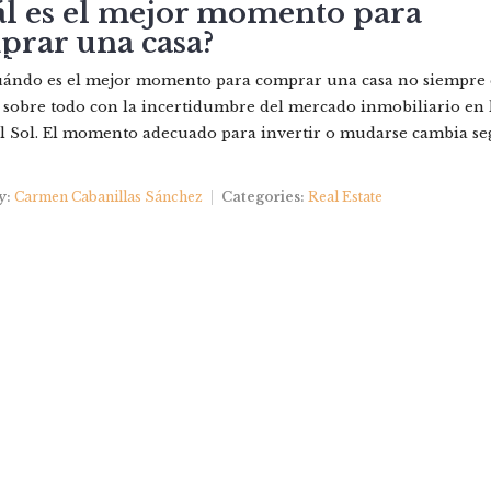
l es el mejor momento para
prar una casa?
IEDADES
NOSOTROS
QUIERES VENDER?
CONTAC
uándo es el mejor momento para comprar una casa no siempre 
, sobre todo con la incertidumbre del mercado inmobiliario en 
l Sol. El momento adecuado para invertir o mudarse cambia se
y:
Carmen Cabanillas Sánchez
Categories:
Real Estate