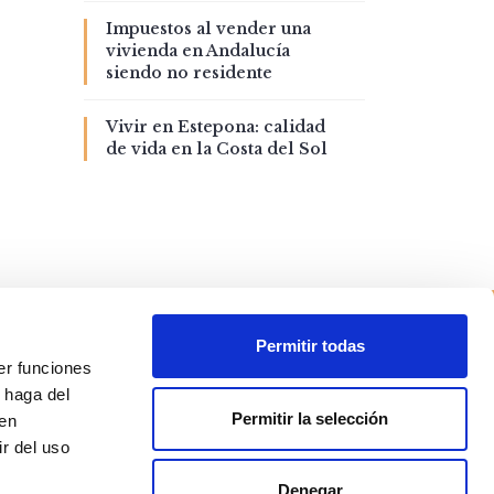
Impuestos al vender una
vivienda en Andalucía
siendo no residente
Vivir en Estepona: calidad
de vida en la Costa del Sol
Permitir todas
er funciones
 haga del
Permitir la selección
den
r del uso
Denegar