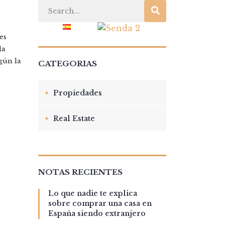
TO
BLOG
es
la
gún la
CATEGORIAS
Propiedades
Real Estate
NOTAS RECIENTES
Lo que nadie te explica
sobre comprar una casa en
España siendo extranjero