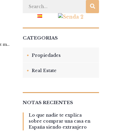
TO
BLOG
CATEGORIAS
 m...
Propiedades
Real Estate
NOTAS RECIENTES
Lo que nadie te explica
sobre comprar una casa en
España siendo extranjero