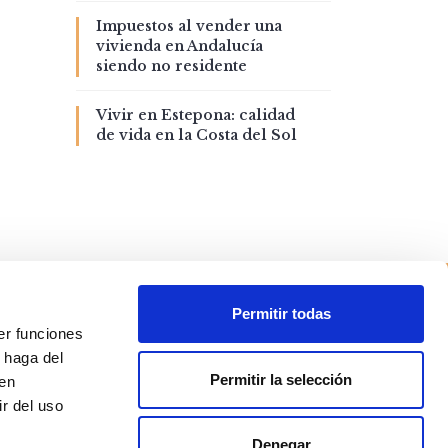
Impuestos al vender una
vivienda en Andalucía
siendo no residente
Vivir en Estepona: calidad
de vida en la Costa del Sol
Permitir todas
er funciones
 haga del
Permitir la selección
den
r del uso
Denegar