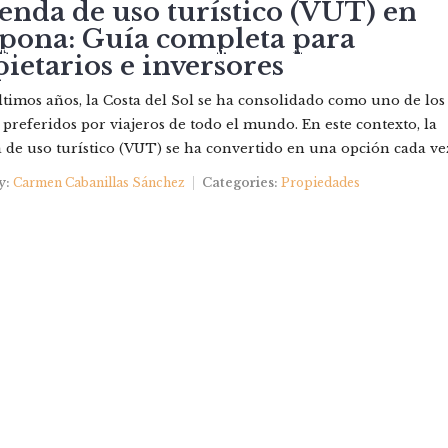
enda de uso turístico (VUT) en
pona: Guía completa para
IEDADES
NOSOTROS
QUIERES VENDER?
CONTAC
ietarios e inversores
ltimos años, la Costa del Sol se ha consolidado como uno de los
 preferidos por viajeros de todo el mundo. En este contexto, la
 de uso turístico (VUT) se ha convertido en una opción cada vez
y:
Carmen Cabanillas Sánchez
Categories:
Propiedades