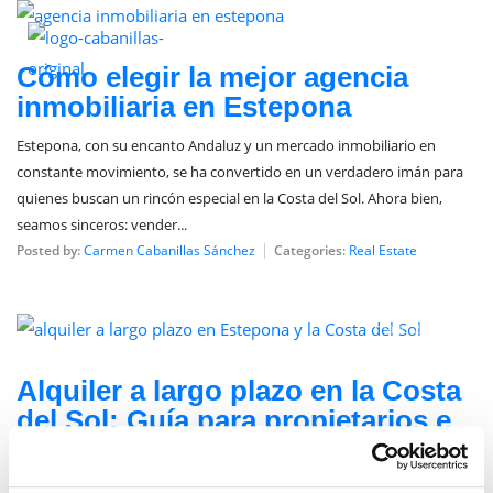
junio 3, 2025
Cómo elegir la mejor agencia
inmobiliaria en Estepona
Estepona, con su encanto Andaluz y un mercado inmobiliario en
constante movimiento, se ha convertido en un verdadero imán para
quienes buscan un rincón especial en la Costa del Sol. Ahora bien,
seamos sinceros: vender...
Posted by:
Carmen Cabanillas Sánchez
Categories:
Real Estate
mayo 20, 2025
Alquiler a largo plazo en la Costa
del Sol: Guía para propietarios e
inquilinos
El alquiler a largo plazo en la Costa del Sol está en auge, impulsado por