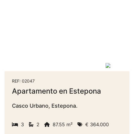
REF: 02047
Apartamento en Estepona
Casco Urbano, Estepona.
3
2
87.55 m²
€ 364.000