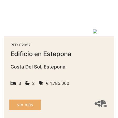
REF: 02057
Edificio en Estepona
Costa Del Sol, Estepona.
3
2
€ 1.785.000
ver más