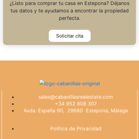
¿Listo para comprar tu casa en Estepona? Déjanos
tus datos y te ayudamos a encontrar la propiedad
perfecta.
Solicitar cita
sales@cabanillasrealestate.com
+34 952 808 307
Avda. España 90, 29680 Estepona, Málaga
Política de Privacidad