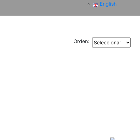
English
Orden: