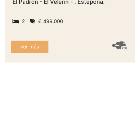
El Padrón - El Velerín - , Estepona.
2
€ 499.000
ver más