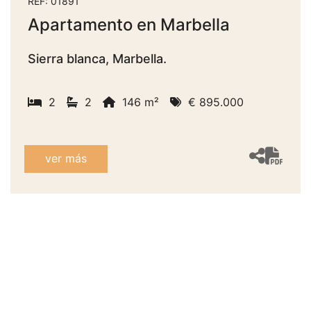
REF: 01891
Apartamento en Marbella
Sierra blanca, Marbella.
2
2
146 m²
€ 895.000
ver más