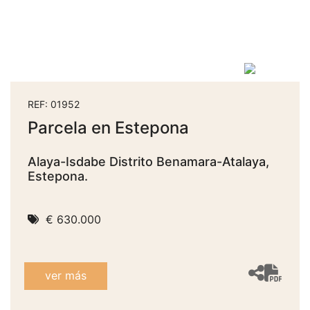
REF: 01952
Parcela en Estepona
Alaya-Isdabe Distrito Benamara-Atalaya,
Estepona.
€ 630.000
ver más