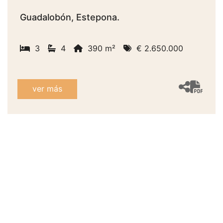
Guadalobón, Estepona.
3
4
390 m²
€ 2.650.000
ver más