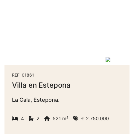
REF: 01861
Villa en Estepona
La Cala, Estepona.
4
2
521 m²
€ 2.750.000