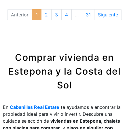
Anterior
1
2
3
4
...
31
Siguiente
Comprar vivienda en
Estepona y la Costa del
Sol
En
Cabanillas Real Estate
te ayudamos a encontrar la
propiedad ideal para vivir o invertir. Descubre una
cuidada selección de
viviendas en Estepona
,
chalets
con piscina para comprar
, y
pisos en alquiler con