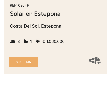
REF: 02049
Solar en Estepona
Costa Del Sol, Estepona.
3
1
€ 1.060.000
ver más