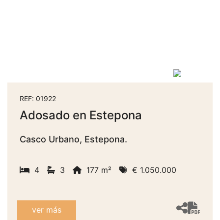
REF: 01922
Adosado en Estepona
Casco Urbano, Estepona.
4
3
177 m²
€ 1.050.000
ver más