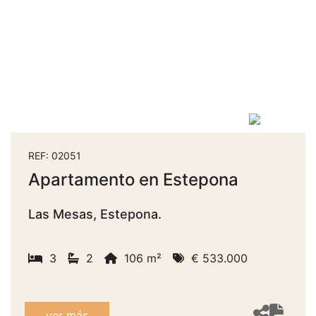
REF: 02051
Apartamento en Estepona
Las Mesas, Estepona.
3
2
106 m²
€ 533.000
ver más