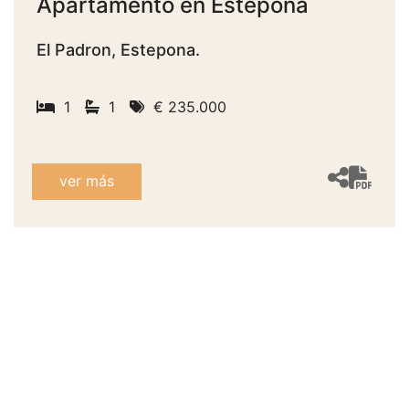
Apartamento en Estepona
El Padron, Estepona.
1
1
€ 235.000
ver más