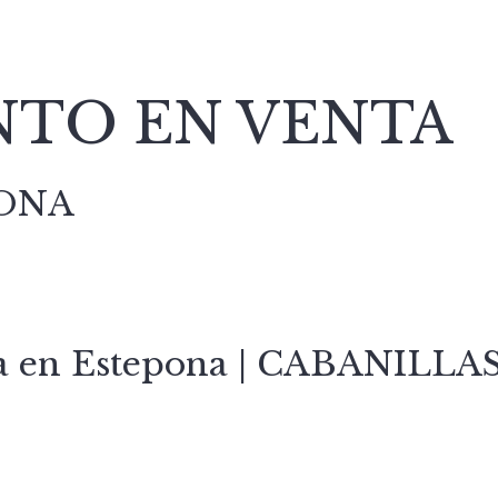
TO EN VENTA
PONA
ta en Estepona | CABANILL