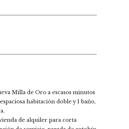
ueva Milla de Oro a escasos minutos
spaciosa habitación doble y 1 baño,
a.
ienda de alquiler para corta