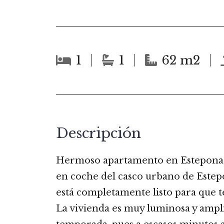
1
1
62 m2
Descripción
Hermoso apartamento en Estepona, c
en coche del casco urbano de Estepo
está completamente listo para que te
La vivienda es muy luminosa y ampli