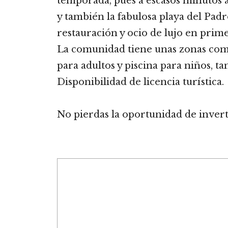
temporada, pues a escasos minutos 
y también la fabulosa playa del Pa
restauración y ocio de lujo en prime
La comunidad tiene unas zonas comu
para adultos y piscina para niños, t
Disponibilidad de licencia turística.
No pierdas la oportunidad de invert