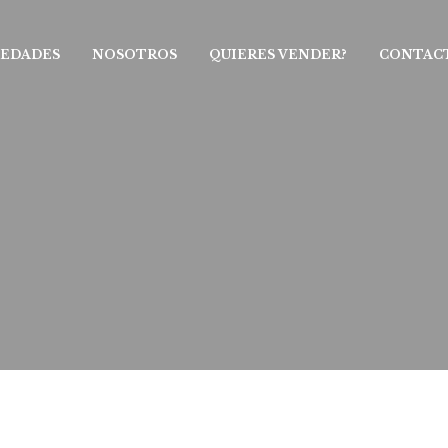
IEDADES
NOSOTROS
QUIERES VENDER?
CONTAC