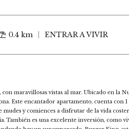
0.4 km
ENTRAR A VIVIR
on maravillosas vistas al mar. Ubicado en la N
na. Este encantador apartamento, cuenta con 1 e
 mudes y comiences a disfrutar de la vida coster
a. También es una excelente inversión, como viv