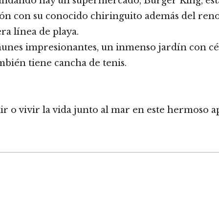
andando hay un supermercado, Burger King, esta
drón con su conocido chiringuito además del re
ra línea de playa.
nes impresionantes, un inmenso jardín con cés
ambién tiene cancha de tenis.
ir o vivir la vida junto al mar en este hermoso