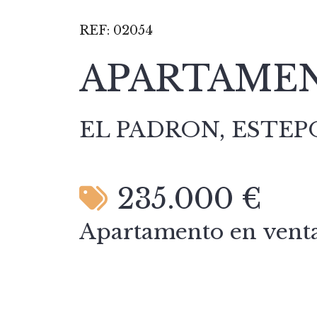
REF:
02054
APARTAMEN
EL PADRON, ESTE
235.000 €
Apartamento en ven