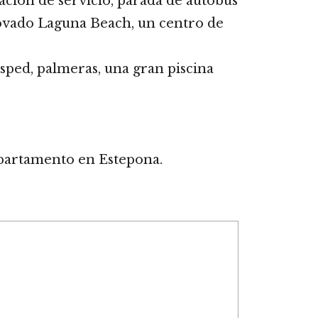
ción de servicio, parada de autobús
novado Laguna Beach, un centro de
ped, palmeras, una gran piscina
 apartamento en Estepona.