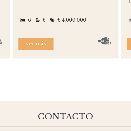
6
6
€ 4.000.000
ver más
CONTACTO