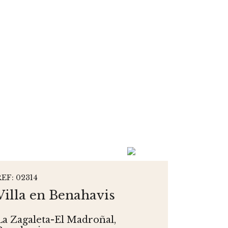
REF: 02314
Villa en Benahavis
La Zagaleta-El Madroñal,