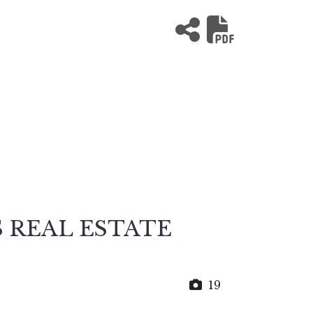
AS REAL ESTATE
19