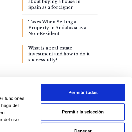
about buying a house in
Spain as a foreigner
Taxes When Selling a
Property in Andalusia as a
Non-Resident
What is a real estate
investment and how to do it
successfully?
Permitir todas
er funciones
 haga del
Permitir la selección
den
r del uso
Denegar