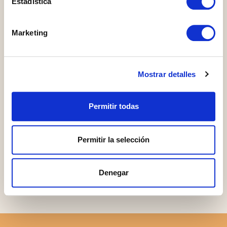
Estadística
Marketing
Mostrar detalles
Permitir todas
I accept the data protection policy
Permitir la selección
SUBMIT
Denegar
Please
leave
this
field