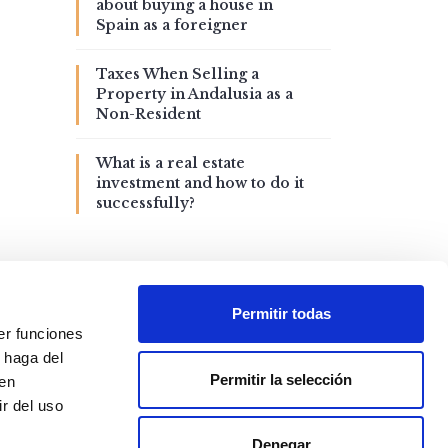
about buying a house in
Spain as a foreigner
Taxes When Selling a
Property in Andalusia as a
Non-Resident
What is a real estate
investment and how to do it
successfully?
Permitir todas
er funciones
 haga del
Permitir la selección
den
r del uso
Denegar