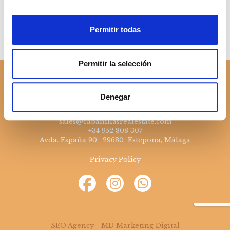
Permitir todas
Permitir la selección
Denegar
sales@cabanillasrealestate.com
+34 952 808 307
Avda. España 90, 29680 Estepona, Málaga
Privacy Policy
SEO Agency - MD Marketing Digital