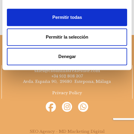
Permitir todas
Permitir la selección
Denegar
sales@cabanillasrealestate.com
+34 952 808 307
Avda. España 90, 29680 Estepona, Málaga
Privacy Policy
SEO Agency - MD Marketing Digital