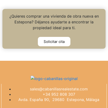
¿Quieres comprar una vivienda de obra nueva en
Estepona? Déjanos ayudarte a encontrar la
propiedad ideal para ti.
Solicitar cita
sales@cabanillasrealestate.com
+34 952 808 307
Avda. España 90, 29680 Estepona, Málaga