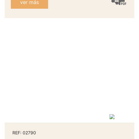
ver más
REF: 02790