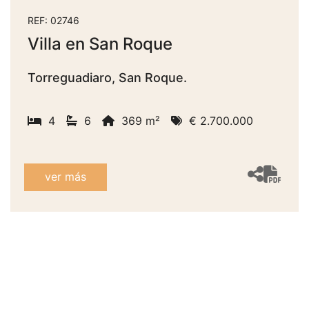
REF: 02746
Villa en San Roque
Torreguadiaro, San Roque.
4
6
369 m²
€ 2.700.000
ver más