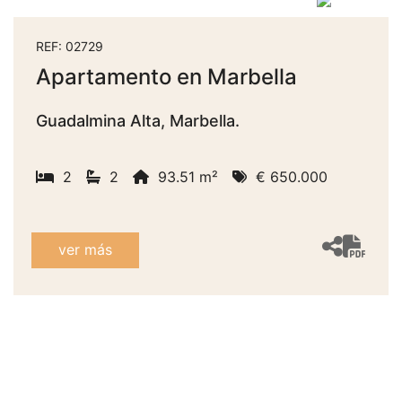
REF: 02729
Apartamento en Marbella
Guadalmina Alta, Marbella.
2
2
93.51 m²
€ 650.000
ver más