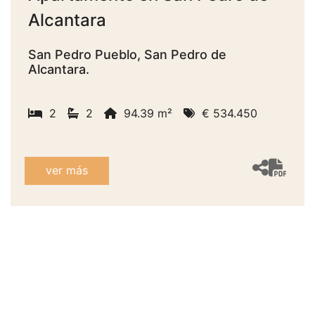
Alcantara
San Pedro Pueblo, San Pedro de
Alcantara.
2
2
94.39 m²
€ 534.450
ver más