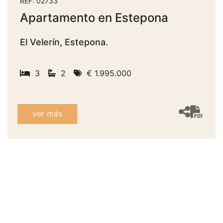
REF: 02733
Apartamento en Estepona
El Velerín, Estepona.
3
2
€ 1.995.000
ver más