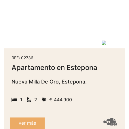
REF: 02736
Apartamento en Estepona
Nueva Milla De Oro, Estepona.
1
2
€ 444.900
ver más