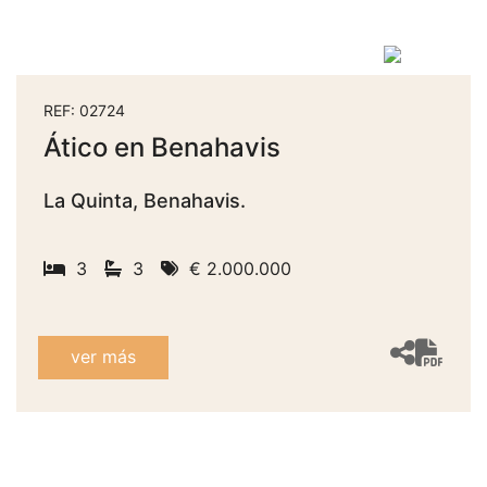
REF: 02724
Ático en Benahavis
La Quinta, Benahavis.
3
3
€ 2.000.000
ver más