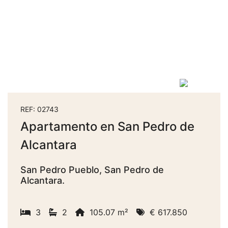
REF: 02743
Apartamento en San Pedro de
Alcantara
San Pedro Pueblo, San Pedro de
Alcantara.
3
2
105.07 m²
€ 617.850