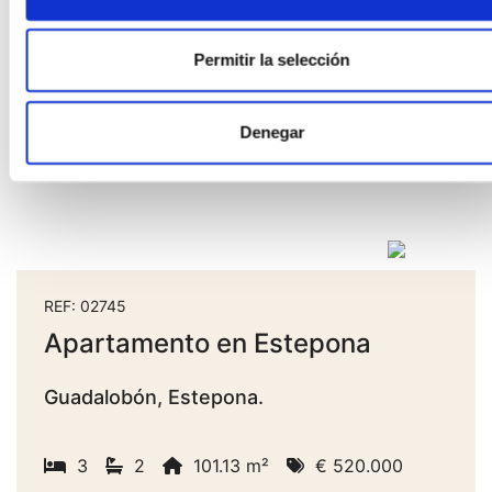
Permitir la selección
Denegar
REF: 02745
Apartamento en Estepona
Guadalobón, Estepona.
3
2
101.13 m²
€ 520.000