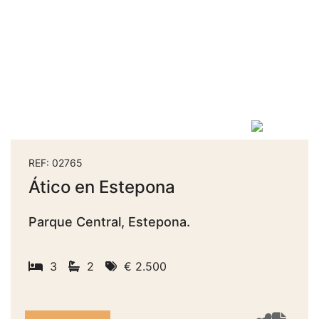
REF: 02765
Ático en Estepona
Parque Central, Estepona.
3
2
€ 2.500