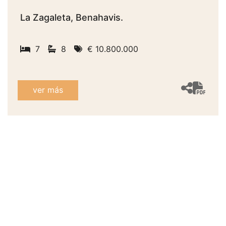
La Zagaleta, Benahavis.
7
8
€ 10.800.000
ver más