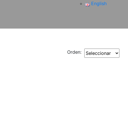
English
Orden: