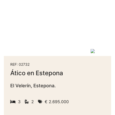
REF: 02732
Ático en Estepona
El Velerín, Estepona.
3
2
€ 2.695.000