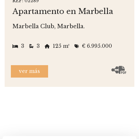
REF: 02289
Apartamento en Marbella
Marbella Club, Marbella.
3
3
125 m²
€ 6.995.000
ver más