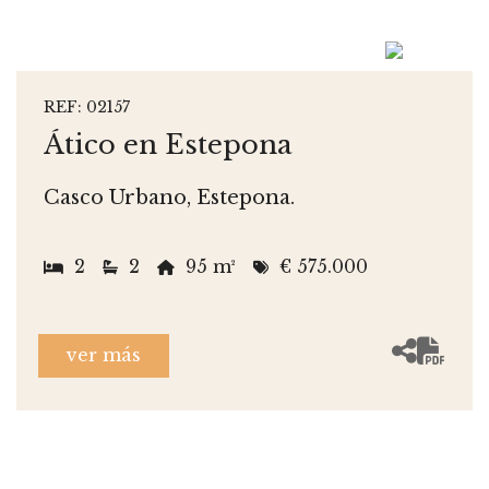
REF: 02157
Ático en Estepona
Casco Urbano, Estepona.
2
2
95 m²
€ 575.000
ver más