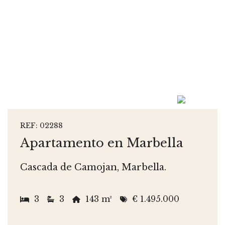
REF: 02288
Apartamento en Marbella
Cascada de Camojan, Marbella.
3
3
143 m²
€ 1.495.000