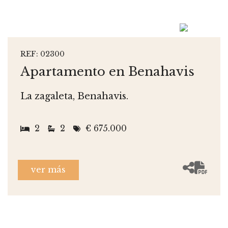
REF: 02300
Apartamento en Benahavis
La zagaleta, Benahavis.
2
2
€ 675.000
ver más