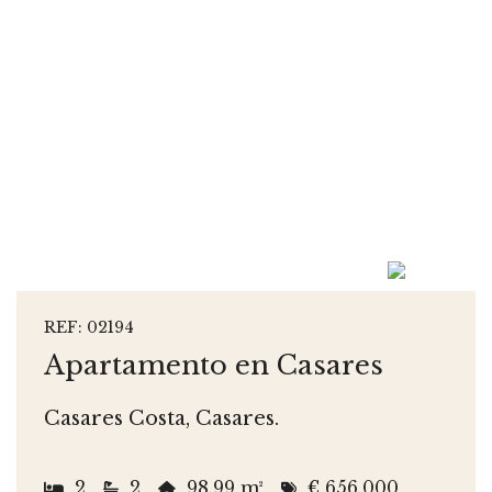
REF: 02194
Apartamento en Casares
Casares Costa, Casares.
2
2
98.99 m²
€ 656.000