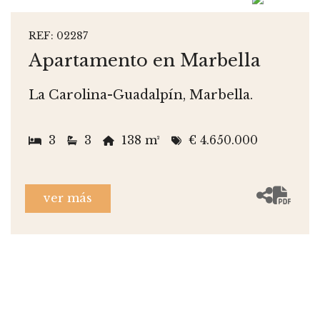
REF: 02287
Apartamento en Marbella
La Carolina-Guadalpín, Marbella.
3
3
138 m²
€ 4.650.000
ver más