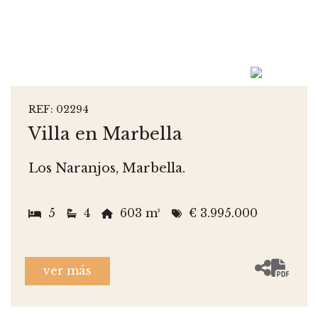
REF: 02294
Villa en Marbella
Los Naranjos, Marbella.
5
4
603 m²
€ 3.995.000
ver más