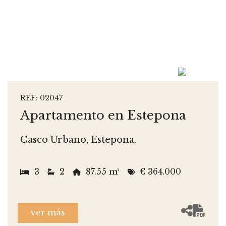
REF: 02047
Apartamento en Estepona
Casco Urbano, Estepona.
3
2
87.55 m²
€ 364.000
ver más