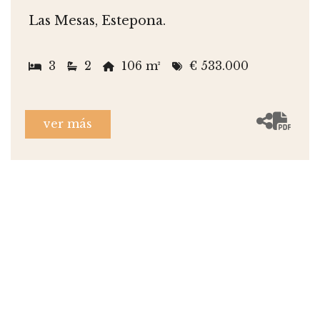
Las Mesas, Estepona.
3
2
106 m²
€ 533.000
ver más