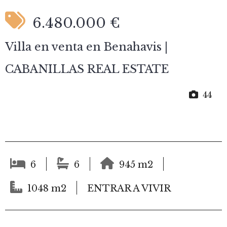
6.480.000 €
Villa en venta en Benahavis |
CABANILLAS REAL ESTATE
44
6
6
945 m2
1048 m2
ENTRAR A VIVIR