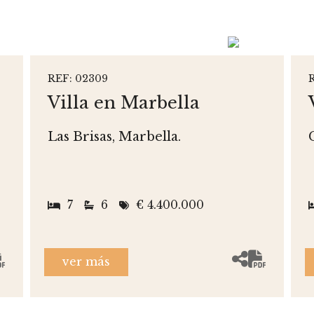
REF: 02309
Villa en Marbella
Las Brisas, Marbella.
7
6
€ 4.400.000
ver más