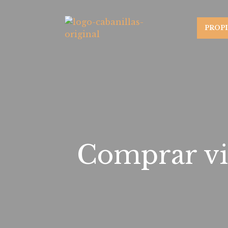
PROP
Comprar viv