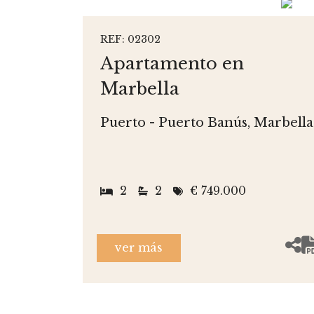
REF: 02302
Apartamento en
Marbella
Puerto - Puerto Banús, Marbella
2
2
€ 749.000
ver más