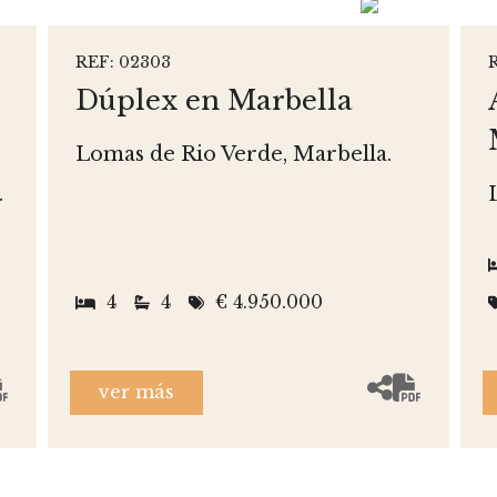
REF: 02303
Dúplex en Marbella
Lomas de Rio Verde, Marbella.
.
4
4
€ 4.950.000
ver más