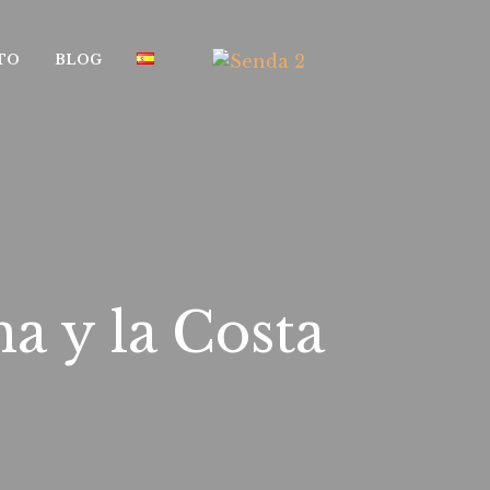
TO
BLOG
a y la Costa