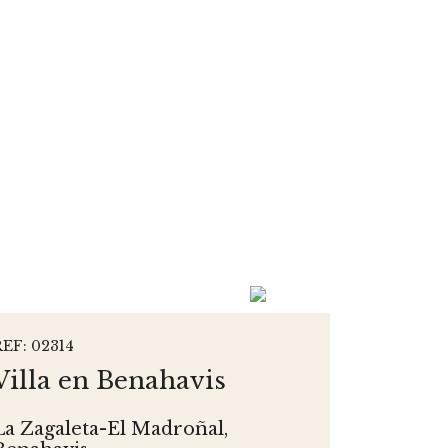
REF: 02314
Villa en Benahavis
La Zagaleta-El Madroñal,