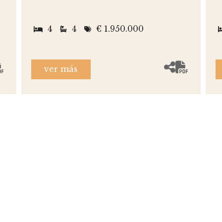
4
4
€ 1.950.000
ver más