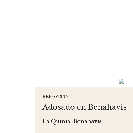
REF: 02305
Adosado en Benahavis
La Quinta, Benahavis.