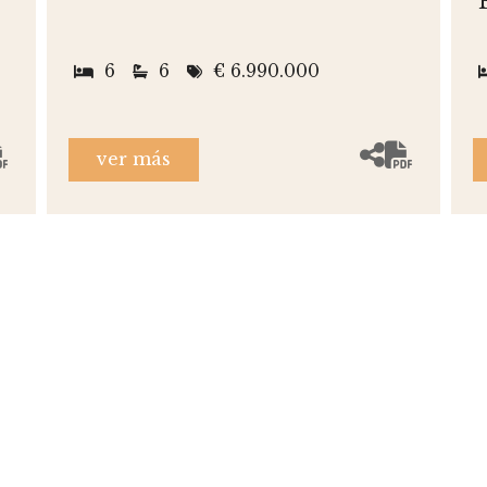
6
6
€ 6.990.000
ver más