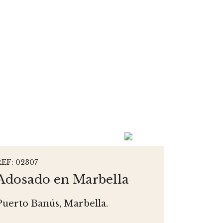
REF: 02307
Adosado en Marbella
Puerto Banús, Marbella.