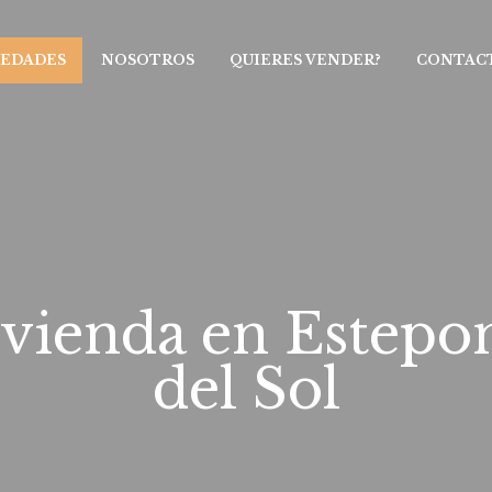
IEDADES
NOSOTROS
QUIERES VENDER?
CONTAC
ienda en Estepon
del Sol