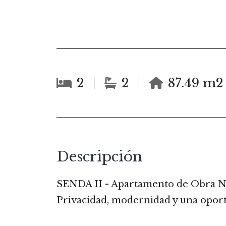
2
2
87.49 m2
Descripción
SENDA II - Apartamento de Obra Nu
Privacidad, modernidad y una oport