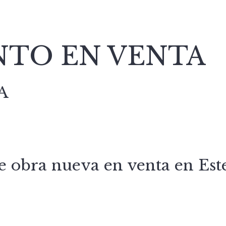
TO EN VENTA
A
e obra nueva en venta en E