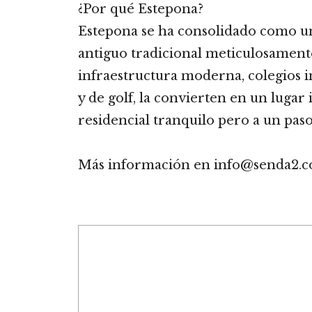
¿Por qué Estepona?
Estepona se ha consolidado como un
antiguo tradicional meticulosamente 
infraestructura moderna, colegios i
y de golf, la convierten en un lugar 
residencial tranquilo pero a un paso
Más información en info@senda2.co