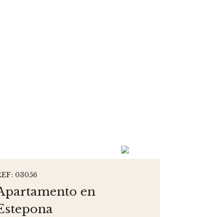
REF: 03056
Apartamento en
Estepona