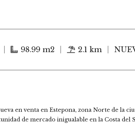
98.99 m2
2.1 km
NUE
eva en venta en Estepona, zona Norte de la ciu
unidad de mercado inigualable en la Costa del S