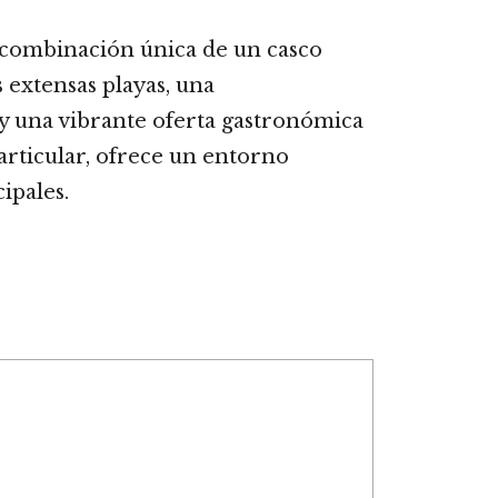
 combinación única de un casco
s extensas playas, una
 y una vibrante oferta gastronómica
particular, ofrece un entorno
ipales.