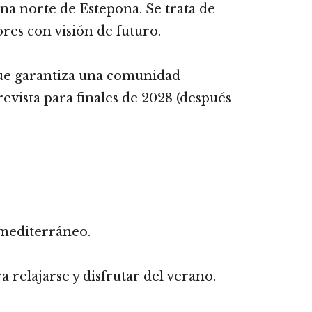
na norte de Estepona. Se trata de
res con visión de futuro.
que garantiza una comunidad
revista para finales de 2028 (después
 mediterráneo.
 relajarse y disfrutar del verano.