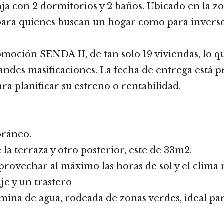
a con 2 dormitorios y 2 baños. Ubicado en la zo
para quienes buscan un hogar como para inverso
moción SENDA II, de tan solo 19 viviendas, lo 
randes masificaciones. La fecha de entrega está p
a planificar su estreno o rentabilidad.
oráneo.
la terraza y otro posterior, este de 33m2.
aprovechar al máximo las horas de sol y el clima
je y un trastero
ina de agua, rodeada de zonas verdes, ideal para