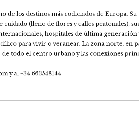
o de los destinos más codiciados de Europa. Su
cuidado (lleno de flores y calles peatonales), su
nternacionales, hospitales de última generación
idílico para vivir o veranear. La zona norte, en 
 de todo el centro urbano y las conexiones princ
m y al +34 663548144