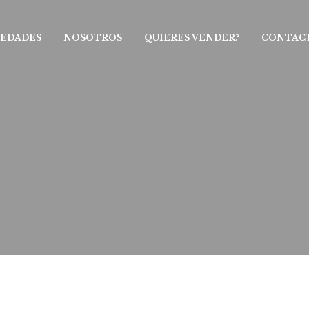
IEDADES
NOSOTROS
QUIERES VENDER?
CONTAC