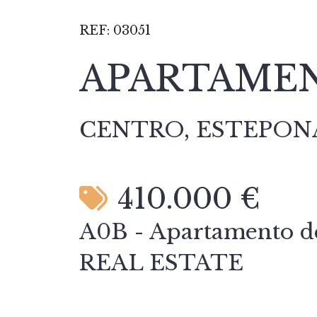
REF:
03051
APARTAMEN
CENTRO, ESTEPON
410.000 €
A0B - Apartamento d
REAL ESTATE