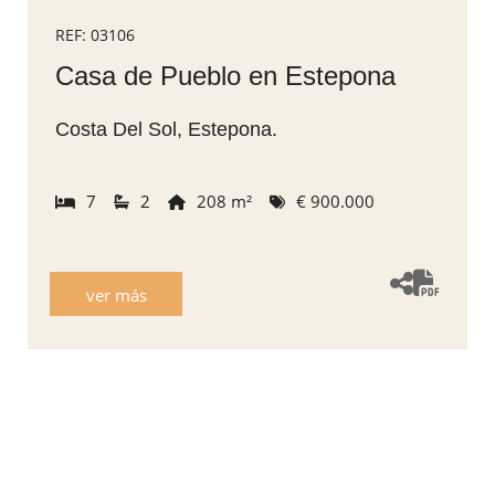
REF: 03106
Casa de Pueblo en Estepona
Costa Del Sol, Estepona.
7
2
208 m²
€ 900.000
ver más