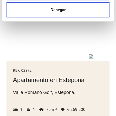
Denegar
REF: 02972
Apartamento en Estepona
Valle Romano Golf, Estepona.
1
1
75 m²
€ 269.500