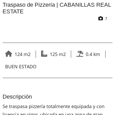
Traspaso de Pizzería | CABANILLAS REAL
ESTATE
7
124 m2
125 m2
0.4 km
BUEN ESTADO
Descripción
Se traspasa pizzería totalmente equipada y con
licencia en vigor, ubicada en una zona de gran