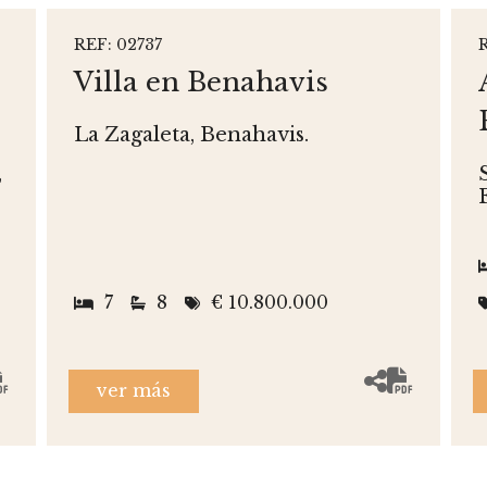
REF: 02737
Villa en Benahavis
La Zagaleta, Benahavis.
,
7
8
€ 10.800.000
ver más