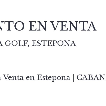
TO EN VENTA
A GOLF, ESTEPONA
a Venta en Estepona | CAB