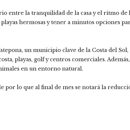
o entre la tranquilidad de la casa y el ritmo de l
de playas hermosas y tener a minutos opciones pa
 Estepona, un municipio clave de la Costa del S
sta, playas, golf y centros comerciales. Además,
nimales en un entorno natural.
 por lo que al final de mes se notará la reducció