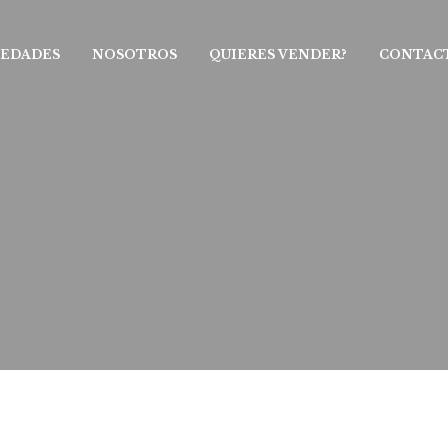
IEDADES
NOSOTROS
QUIERES VENDER?
CONTAC