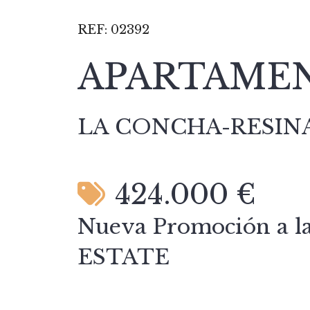
REF:
02392
APARTAMEN
LA CONCHA-RESIN
424.000 €
Nueva Promoción a l
ESTATE