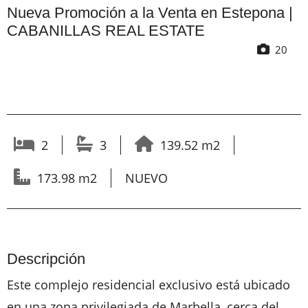
Nueva Promoción a la Venta en Estepona |
CABANILLAS REAL ESTATE
20
2
3
139.52 m2
173.98 m2
NUEVO
Descripción
Este complejo residencial exclusivo está ubicado
en una zona privilegiada de Marbella, cerca del