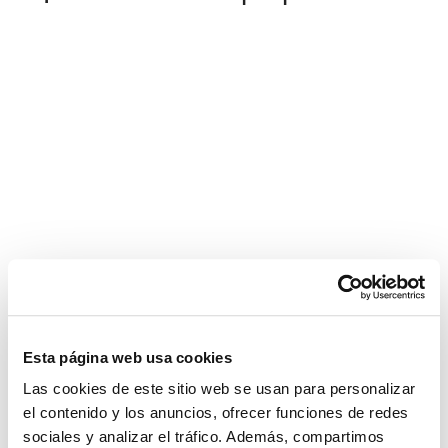
Esta página web usa cookies
REF: 02331
Las cookies de este sitio web se usan para personalizar
el contenido y los anuncios, ofrecer funciones de redes
Villa en Benahavis
sociales y analizar el tráfico. Además, compartimos