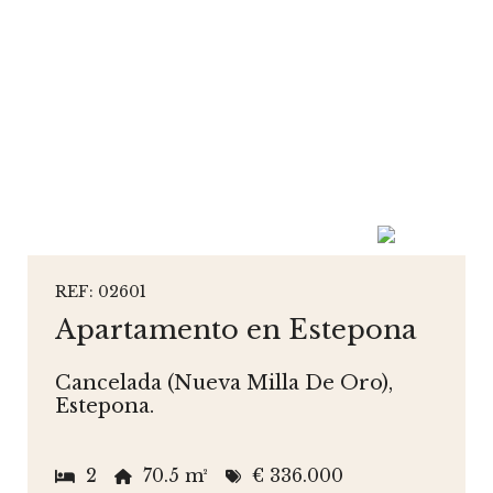
REF: 02601
Apartamento en Estepona
Cancelada (Nueva Milla De Oro),
Estepona.
2
70.5 m²
€ 336.000