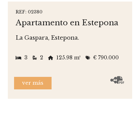
REF: 02380
Apartamento en Estepona
La Gaspara, Estepona.
3
2
125.98 m²
€ 790.000
ver más