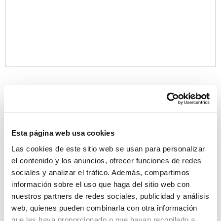
Esta página web usa cookies
¡Descubre más propiedades!
Las cookies de este sitio web se usan para personalizar
el contenido y los anuncios, ofrecer funciones de redes
sociales y analizar el tráfico. Además, compartimos
información sobre el uso que haga del sitio web con
nuestros partners de redes sociales, publicidad y análisis
web, quienes pueden combinarla con otra información
que les haya proporcionado o que hayan recopilado a