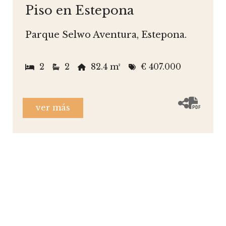
Piso en Estepona
Parque Selwo Aventura, Estepona.
2
2
82.4 m²
€ 407.000
ver más