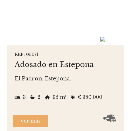
REF: 03071
Adosado en Estepona
El Padron, Estepona.
3
2
95 m²
€ 350.000
ver más