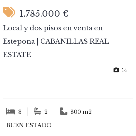
1.785.000 €
Local y dos pisos en venta en
Estepona | CABANILLAS REAL
ESTATE
14
3
2
800 m2
BUEN ESTADO