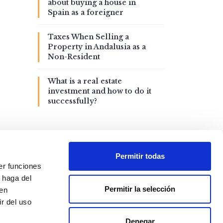
about buying a house in
Spain as a foreigner
Taxes When Selling a
Property in Andalusia as a
Non-Resident
What is a real estate
investment and how to do it
successfully?
Permitir todas
er funciones
 haga del
Permitir la selección
den
r del uso
Denegar