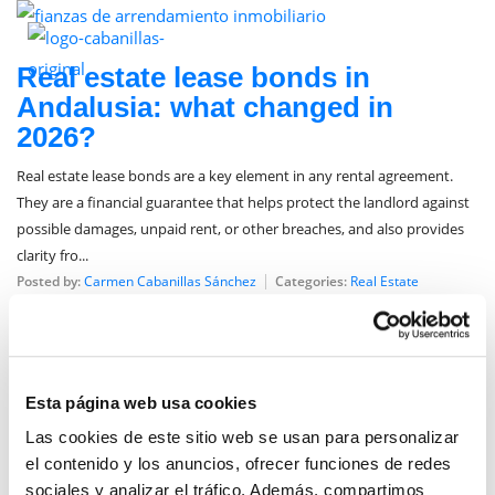
March 18, 2026
Real estate lease bonds in
Andalusia: what changed in
2026?
Real estate lease bonds are a key element in any rental agreement.
They are a financial guarantee that helps protect the landlord against
possible damages, unpaid rent, or other breaches, and also provides
clarity fro...
Posted by:
Carmen Cabanillas Sánchez
Categories:
Real Estate
Esta página web usa cookies
Las cookies de este sitio web se usan para personalizar
el contenido y los anuncios, ofrecer funciones de redes
sociales y analizar el tráfico. Además, compartimos