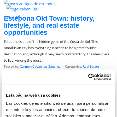
December 2, 2025
Estepona Old Town: history,
lifestyle, and real estate
opportunities
Estepona is one of the hidden gems of the Costa del Sol. This
Andalusian city has everything it needs to be a great tourist
destination and, although it may seem contradictory, the ideal place
to live. Among the most ...
Posted by:
Carmen Cabanillas Sánchez
Categories:
Real Estate
Esta página web usa cookies
Las cookies de este sitio web se usan para personalizar
el contenido y los anuncios, ofrecer funciones de redes
sociales y analizar el tráfico. Además, compartimos