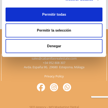
Permitir todas
Permitir la selección
Denegar
sales@cabanillasrealestate.com
+34 952 808 307
Avda. España 90, 29680 Estepona, Málaga
Privacy Policy
SEO Agency - MD Marketing Digital