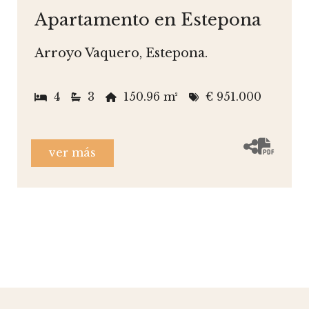
Apartamento en Estepona
Arroyo Vaquero, Estepona.
4
3
150.96 m²
€ 951.000
ver más