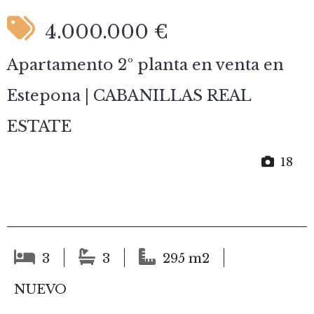
4.000.000 €
Apartamento 2º planta en venta en
Estepona | CABANILLAS REAL
ESTATE
18
3
3
295 m2
NUEVO