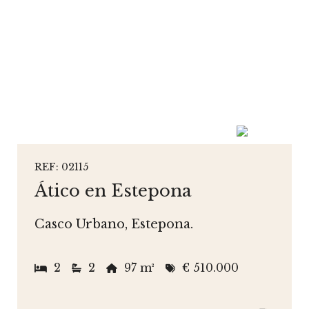
REF: 02115
Ático en Estepona
Casco Urbano, Estepona.
2
2
97 m²
€ 510.000