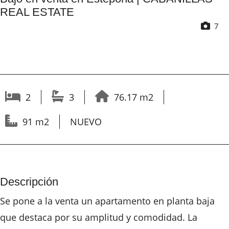
REAL ESTATE
7
2
3
76.17 m2
91 m2
NUEVO
Descripción
Se pone a la venta un apartamento en planta baja
que destaca por su amplitud y comodidad. La