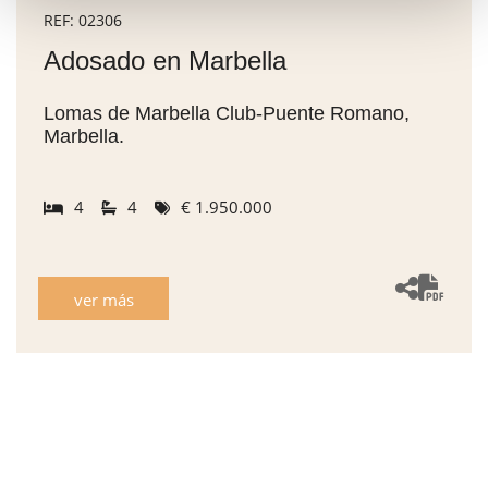
REF: 02306
Adosado en Marbella
Lomas de Marbella Club-Puente Romano,
Marbella.
4
4
€ 1.950.000
ver más