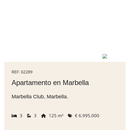
REF: 02289
Apartamento en Marbella
Marbella Club, Marbella.
3
3
125 m²
€ 6.995.000