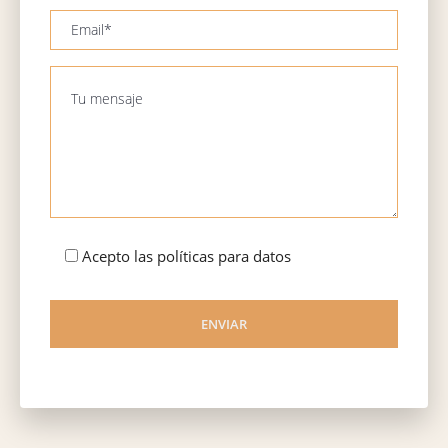
Acepto las políticas para datos
ENVIAR
Please
leave
this