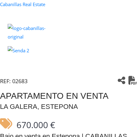
Cabanillas Real Estate
REF:
02683
APARTAMENTO EN VENTA
LA GALERA, ESTEPONA
670.000 €
Bajo en venta en Estepona | CABANILLAS