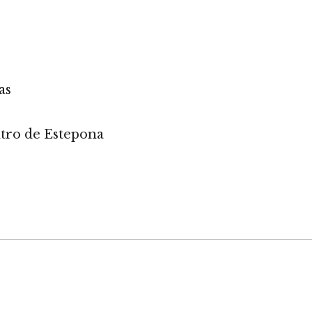
as
entro de Estepona