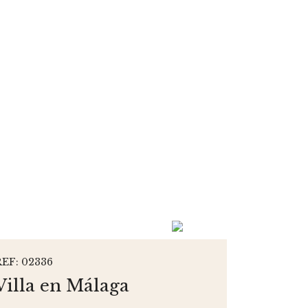
REF: 02336
Villa en Málaga