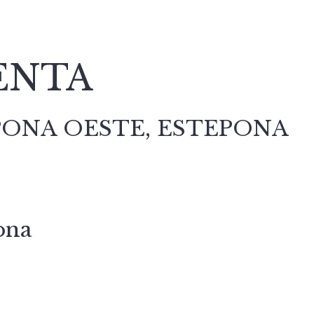
ENTA
PONA OESTE, ESTEPONA
pona