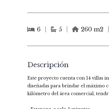
6
5
260 m2
Descripción
Este proyecto cuenta con 14 villas i
diseñadas para brindar el máximo con
kilómetro del área comercial, tendrá