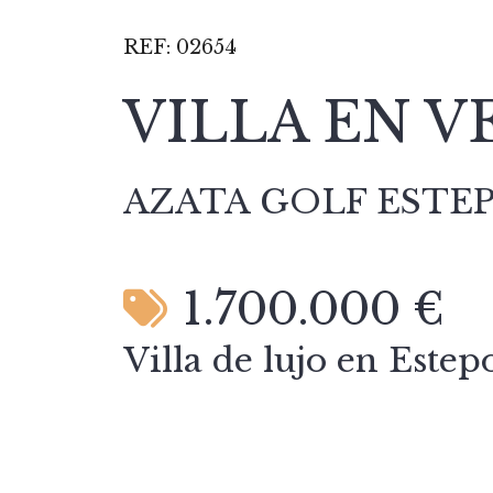
REF:
02654
VILLA EN V
AZATA GOLF ESTE
1.700.000 €
Villa de lujo en Este