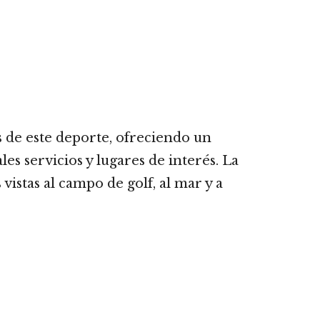
s de este deporte, ofreciendo un
es servicios y lugares de interés. La
istas al campo de golf, al mar y a