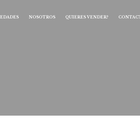
IEDADES
NOSOTROS
QUIERES VENDER?
CONTAC