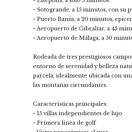
- Estepona, a solo 5 minutos.
- Sotogrande, a 15 minutos, con su p
- Puerto Banús, a 20 minutos, epicen
- Aeropuerto de Gibraltar, a 45 minu
- Aeropuerto de Málaga, a 50 minuto
Rodeada de tres prestigiosos campos 
entorno de serenidad y belleza natur
parcela, idealmente ubicada con una 
las montañas circundantes.
Características principales:
- 15 villas independientes de lujo
- Primera línea de golf