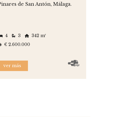
Pinares de San Antón, Málaga.
4
3
342 m²
€ 2.600.000
ver más