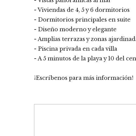
- Vistas panorámicas al mar
- Viviendas de 4, 5 y 6 dormitorios
- Dormitorios principales en suite
- Diseño moderno y elegante
- Amplias terrazas y zonas ajardinad
- Piscina privada en cada villa
- A 5 minutos de la playa y 10 del c
¡Escríbenos para más información!