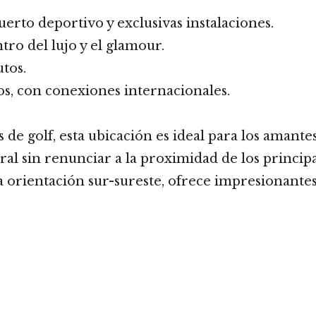
uerto deportivo y exclusivas instalaciones.
tro del lujo y el glamour.
tos.
s, con conexiones internacionales.
de golf, esta ubicación es ideal para los amante
al sin renunciar a la proximidad de los principal
orientación sur-sureste, ofrece impresionantes v