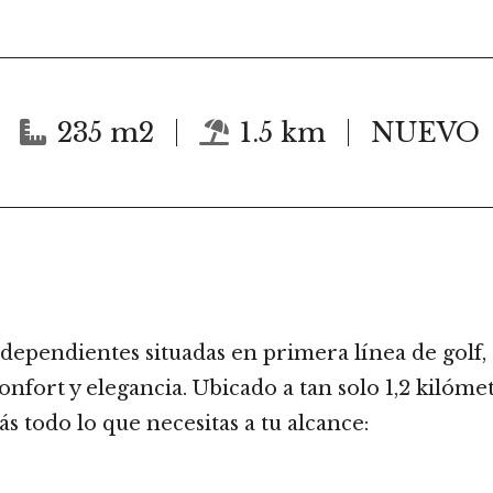
235 m2
1.5 km
NUEVO
ndependientes situadas en primera línea de golf,
fort y elegancia. Ubicado a tan solo 1,2 kilómet
s todo lo que necesitas a tu alcance: