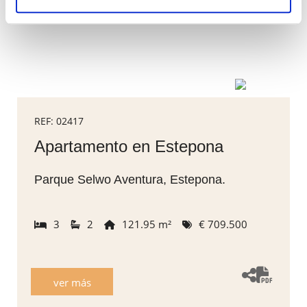
REF: 02417
Apartamento en Estepona
Parque Selwo Aventura, Estepona.
3
2
121.95 m²
€ 709.500
ver más