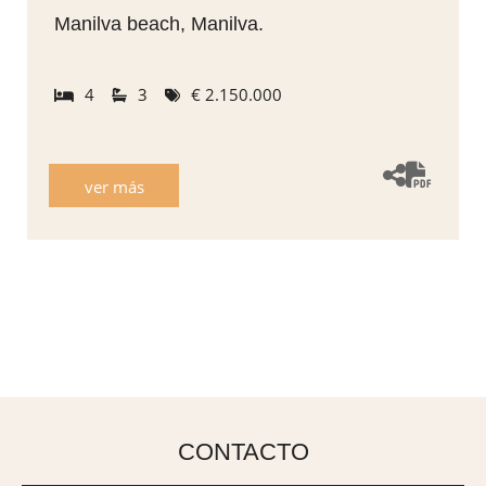
Manilva beach, Manilva.
4
3
€ 2.150.000
ver más
CONTACTO