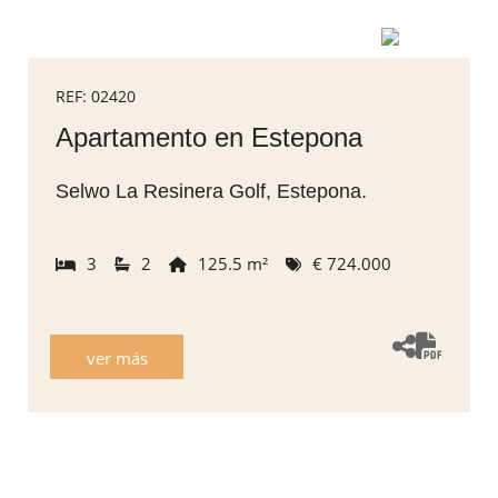
REF: 02420
Apartamento en Estepona
Selwo La Resinera Golf, Estepona.
3
2
125.5 m²
€ 724.000
ver más