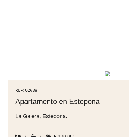
REF: 02688
Apartamento en Estepona
La Galera, Estepona.
2
2
€ 400.000