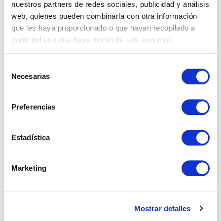
nuestros partners de redes sociales, publicidad y análisis
web, quienes pueden combinarla con otra información
que les haya proporcionado o que hayan recopilado a
partir del uso que haya hecho de sus servicios.
Selección
Necesarias
de
consentimiento
Preferencias
Estadística
REF: 02126
Marketing
Villa en Marbella
Marbella, Marbella.
Mostrar detalles