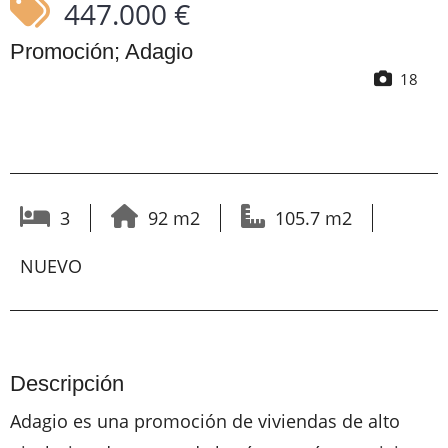
447.000 €
Promoción; Adagio
18
3
92 m2
105.7 m2
NUEVO
Descripción
Adagio es una promoción de viviendas de alto