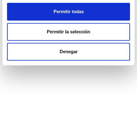
5
4
813 m²
€ 4.750.000
Permitir todas
Permitir la selección
ver más
Denegar