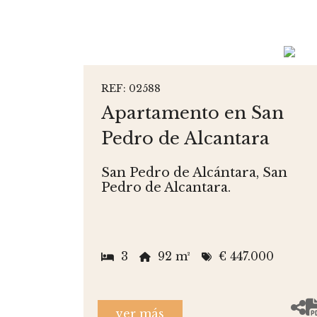
REF: 02588
Apartamento en San
Pedro de Alcantara
San Pedro de Alcántara, San
Pedro de Alcantara.
3
92 m²
€ 447.000
ver más