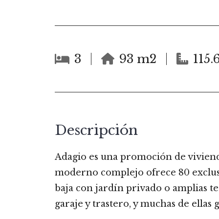
3
93 m2
115.
Descripción
Adagio es una promoción de viviendas
moderno complejo ofrece 80 exclusi
baja con jardín privado o amplias te
garaje y trastero, y muchas de ella