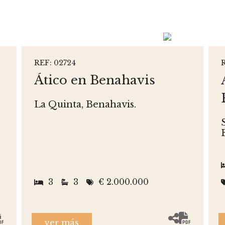
REF: 02724
Ático en Benahavis
La Quinta, Benahavis.
3
3
€ 2.000.000
ver más