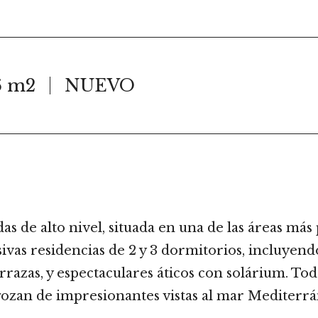
6 m2
NUEVO
 de alto nivel, situada en una de las áreas más 
vas residencias de 2 y 3 dormitorios, incluyend
rrazas, y espectaculares áticos con solárium. Tod
s gozan de impresionantes vistas al mar Mediterr