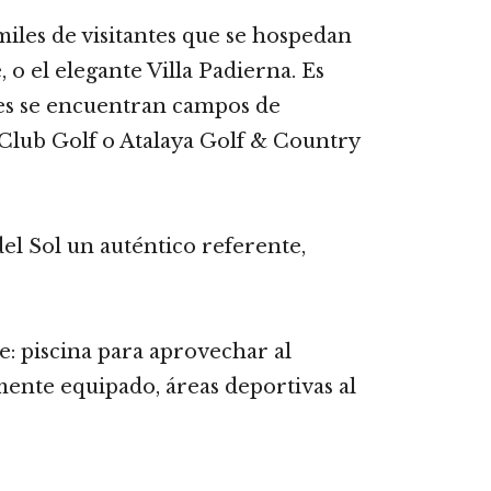
iles de visitantes que se hospedan
o el elegante Villa Padierna. Es
res se encuentran campos de
lub Golf o Atalaya Golf & Country
el Sol un auténtico referente,
e: piscina para aprovechar al
mente equipado, áreas deportivas al