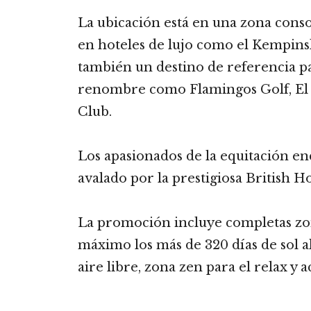
La ubicación está en una zona cons
en hoteles de lujo como el Kempinsk
también un destino de referencia pa
renombre como Flamingos Golf, El 
Club.
Los apasionados de la equitación en
avalado por la prestigiosa British H
La promoción incluye completas zona
máximo los más de 320 días de sol al
aire libre, zona zen para el relax y