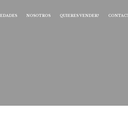
IEDADES
NOSOTROS
QUIERES VENDER?
CONTAC