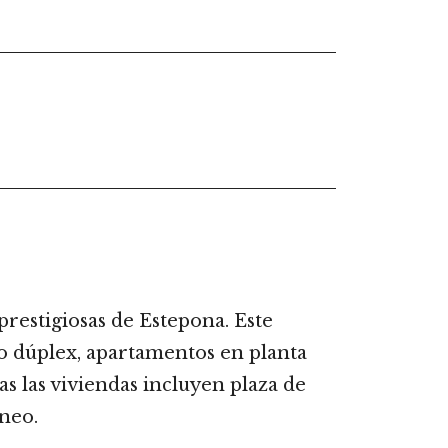
prestigiosas de Estepona. Este
o dúplex, apartamentos en planta
as las viviendas incluyen plaza de
áneo.