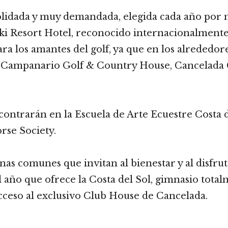
olidada y muy demandada, elegida cada año por m
i Resort Hotel, reconocido internacionalmente, 
ra los amantes del golf, ya que en los alrededo
Campanario Golf & Country House, Cancelada C
contrarán en la Escuela de Arte Ecuestre Costa d
orse Society.
s comunes que invitan al bienestar y al disfrut
 año que ofrece la Costa del Sol, gimnasio total
 acceso al exclusivo Club House de Cancelada.