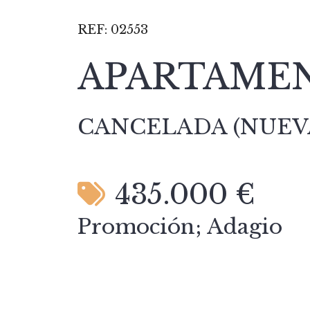
REF:
02553
APARTAMEN
CANCELADA (NUEVA
435.000 €
Promoción; Adagio