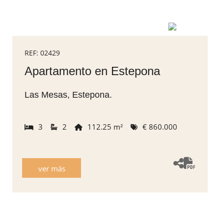
REF: 02429
Apartamento en Estepona
Las Mesas, Estepona.
3
2
112.25 m²
€ 860.000
ver más