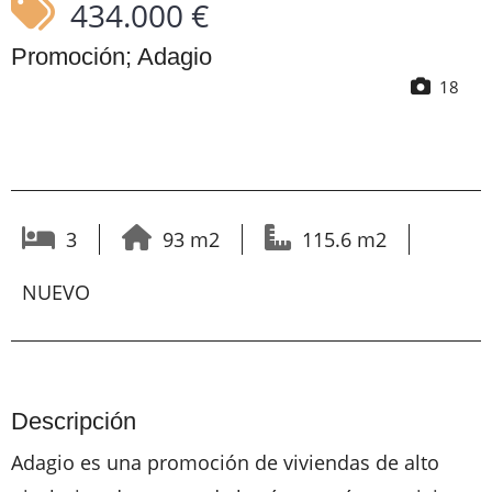
434.000 €
Promoción; Adagio
18
3
93 m2
115.6 m2
NUEVO
Descripción
Adagio es una promoción de viviendas de alto