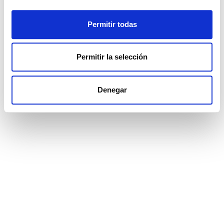
Permitir todas
3
91.5 m²
€ 483.000
Permitir la selección
ver más
Denegar