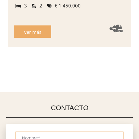
3
2
€ 1.450.000
ver más
CONTACTO