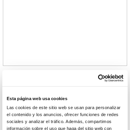
Esta página web usa cookies
Las cookies de este sitio web se usan para personalizar
¡Descubre más propiedades!
el contenido y los anuncios, ofrecer funciones de redes
sociales y analizar el tráfico. Además, compartimos
información sobre el uso que haga del sitio web con