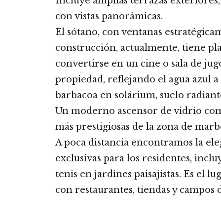
Incluye amplias terrazas exteriores,
con vistas panorámicas.
El sótano, con ventanas estratégica
construcción, actualmente, tiene pl
convertirse en un cine o sala de jug
propiedad, reflejando el agua azul a 
barbacoa en solárium, suelo radiante,
Un moderno ascensor de vidrio compl
más prestigiosas de la zona de marbe
A poca distancia encontramos la eleg
exclusivas para los residentes, incl
tenis en jardines paisajistas. Es el l
con restaurantes, tiendas y campos d