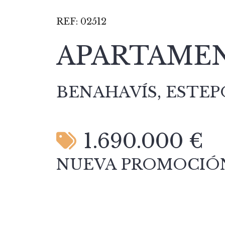
REF:
02512
APARTAMEN
BENAHAVÍS, ESTE
1.690.000 €
NUEVA PROMOCIÓN