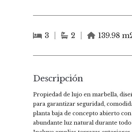
3
2
139.98 m
Descripción
Propiedad de lujo en marbella, dis
para garantizar seguridad, comodidad 
planta baja de concepto abierto con 
abundante luz natural durante todo 