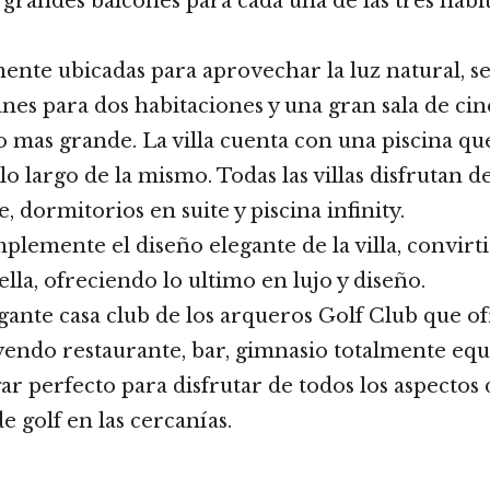
 grandes balcones para cada una de las tres habi
mente ubicadas para aprovechar la luz natural, s
anes para dos habitaciones y una gran sala de ci
o mas grande. La villa cuenta con una piscina qu
lo largo de la mismo. Todas las villas disfrutan d
 dormitorios en suite y piscina infinity.
emente el diseño elegante de la villa, convirt
lla, ofreciendo lo ultimo en lujo y diseño.
ante casa club de los arqueros Golf Club que ofr
uyendo restaurante, bar, gimnasio totalmente equ
ugar perfecto para disfrutar de todos los aspectos d
e golf en las cercanías.