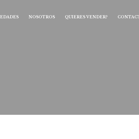
IEDADES
NOSOTROS
QUIERES VENDER?
CONTAC