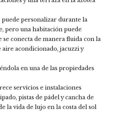
taciones y una terraza en la azotea
e puede personalizar durante la
ne, pero una habitación puede
e se conecta de manera fluida con la
e aire acondicionado, jacuzzi y
iéndola en una de las propiedades
ece servicios e instalaciones
ipado, pistas de pádel y cancha de
e la vida de lujo en la costa del sol