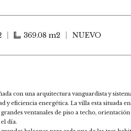
2
369.08 m2
NUEVO
eñada con una arquitectura vanguardista y siste
y eficiencia energética. La villa esta situada en 
grandes ventanales de piso a techo, orientación 
el día.